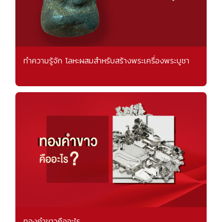
ทำความรู้จัก โลหะผสมสำหรับสร้างพระเครื่องพระบูชา
ทองคำขาวคืออะไร