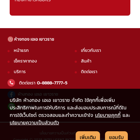
หน้าแรก
เกี่ยวกับเรา
เช็คราคาทอง
สินค้า
บริการ
ติดต่อเรา
ติดต่อเรา
0-8888-7777-5
ห้างทอง เอเอ เยาวราช
บริษัท ห้างทอง เอเอ เยาวราช จำกัด ใช้คุกกี้เพื่อเพิ่ม
@aagold
ประสิทธิภาพในการให้บริการ และส่งมอบประสบการณ์ที่ดีใน
การใช้เว็บไซต์ ตรวจสอบและทำความเข้าใจ
นโยบายคุกกี้
และ
นโยบายความเป็นส่วนตัว
นโยบายความเป็นส่วนตัว
|
นโยบายคุกกี้
เพิ่มเติม
ยอมรับ
Copyright © 2026 INTELLIGENT BYTES CO.,LTD. ALL RIGHTS RESERVED.