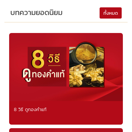
บทความยอดนิยม
ทั้งหมด
8 วิธี ดูทองคำแท้