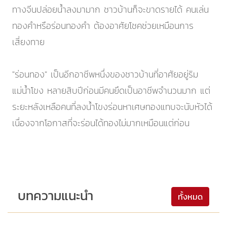
ทางจีนปล่อยน้ำลงมามาก ชาวบ้านก็จะขาดรายได้ คนเล่น
ทองคำหรือร่อนทองคำ ต้องอาศัยโชคช่วยเหมือนการ
เสี่ยงทาย
"ร่อนทอง" เป็นอีกอาชีพหนึ่งของชาวบ้านที่อาศัยอยู่ริม
แม่น้ำโขง หลายสิบปีก่อนมีคนยึดเป็นอาชีพจำนวนมาก แต่
ระยะหลังเหลือคนที่ลงน้ำโขงร่อนหาเศษทองแทบจะนับหัวได้
เนื่องจากโอกาสที่จะร่อนได้ทองไม่มากเหมือนแต่ก่อน
บทความแนะนำ
ทั้งหมด