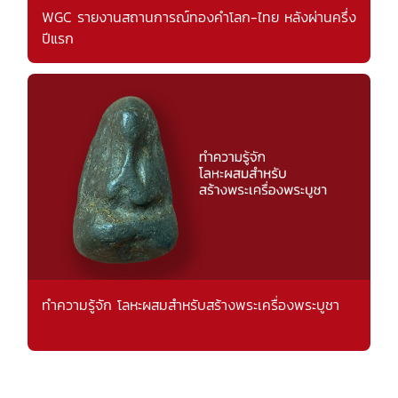
WGC รายงานสถานการณ์ทองคำโลก-ไทย หลังผ่านครึ่ง
ปีแรก
ทำความรู้จัก โลหะผสมสำหรับสร้างพระเครื่องพระบูชา