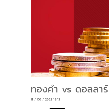
ทองคำ vs ดอลลาร์
11 / 06 / 2562 18:13