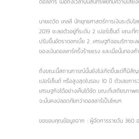
ดอลลาร์ เมื่อถึงเวลานั้นสินทรัพย์ที่มีความเสี่
นายเดวิด เคลลี นักยุทธศาสตร์การเงินระดับโลก
2019 ชะลอตัวอยู่ที่ระดับ 2 เปอร์เซ็นต์ ขณะที
ปรับขึ้นอัตราดอกเบี้ย 2. เศรษฐกิจอเมริกาชะลอต
ของเงินดอลลาร์ครั้งร้ายแรง และเมื่อนั้นทองคำ
ถึงขณะนี้สถานการณ์นั้นยังไม่เกิดขึ้นแต่ก็มีสั
เปอร์เซ็นต์ หรือสูงสุดในรอบ 10 ปี ตัวเลขการว่
เศรษฐกิจได้อย่างเห็นได้ชัด ขณะที่เสถียรภาพค
จะมั่นคงปลอดภัยกว่าดอลลาร์เป็นไหนๆ
ขอขอบคุณข้อมูลจาก : ผู้จัดการรายวัน 360 