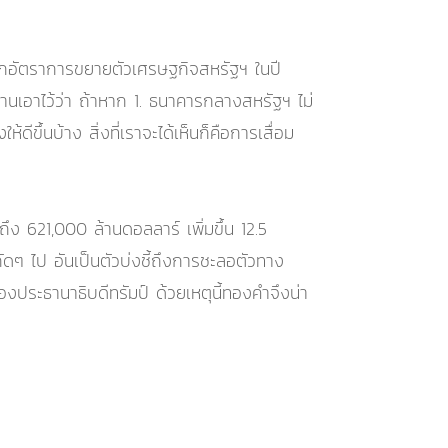
าหากอัตราการขยายตัวเศรษฐกิจสหรัฐฯ ในปี
ฐานเอาไว้ว่า ถ้าหาก 1. ธนาคารกลางสหรัฐฯ ไม่
ขึ้นบ้าง สิ่งที่เราจะได้เห็นก็คือการเสื่อม
ถึง 621,000 ล้านดอลลาร์ เพิ่มขึ้น 12.5
ีถัดๆ ไป อันเป็นตัวบ่งชี้ถึงการชะลอตัวทาง
งประธานาธิบดีทรัมป์ ด้วยเหตุนี้ทองคำจึงน่า