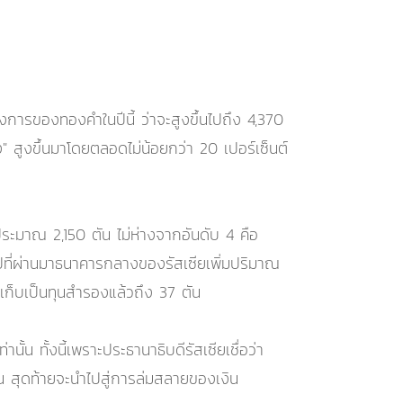
การของทองคำในปีนี้ ว่าจะสูงขึ้นไปถึง 4,370
" สูงขึ้นมาโดยตลอดไม่น้อยกว่า 20 เปอร์เซ็นต์
่ประมาณ 2,150 ตัน ไม่ห่างจากอันดับ 4 คือ
5 ปีที่ผ่านมาธนาคารกลางของรัสเซียเพิ่มปริมาณ
ปเก็บเป็นทุนสำรองแล้วถึง 37 ตัน
น ทั้งนี้เพราะประธานาธิบดีรัสเซียเชื่อว่า
้น สุดท้ายจะนำไปสู่การล่มสลายของเงิน