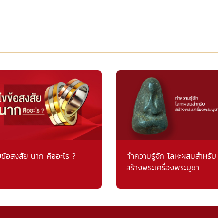
ขข้อสงสัย นาก คืออะไร ?
ทำความรู้จัก โลหะผสมสำหรับ
สร้างพระเครื่องพระบูชา