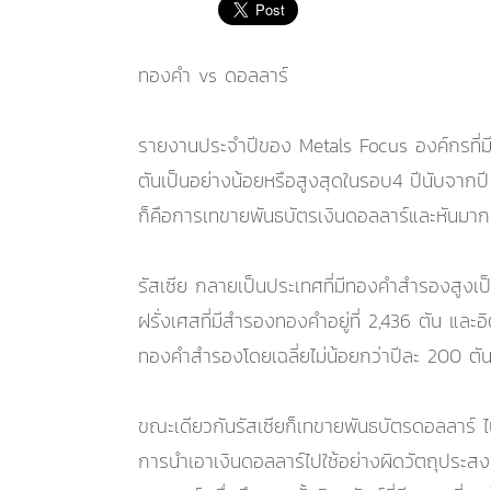
ทองคำ vs ดอลลาร์
รายงานประจำปีของ Metals Focus องค์กรที่มีค
ตันเป็นอย่างน้อยหรือสูงสุดในรอบ4 ปีนับจากปี 
ก็คือการเทขายพันธบัตรเงินดอลลาร์และหันมาก
รัสเซีย กลายเป็นประเทศที่มีทองคำสำรองสูงเป็น
ฝรั่งเศสที่มีสำรองทองคำอยู่ที่ 2,436 ตัน และอ
ทองคำสำรองโดยเฉลี่ยไม่น้อยกว่าปีละ 200 ตันเ
ขณะเดียวกันรัสเซียก็เทขายพันธบัตรดอลลาร์ ไปจ
การนำเอาเงินดอลลาร์ไปใช้อย่างผิดวัตถุประสงค