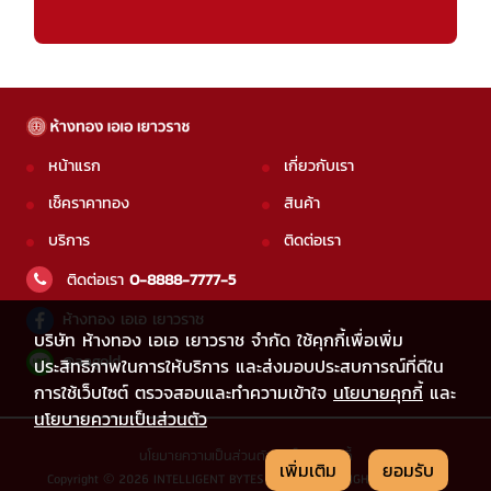
หน้าแรก
เกี่ยวกับเรา
เช็คราคาทอง
สินค้า
บริการ
ติดต่อเรา
ติดต่อเรา
0-8888-7777-5
ห้างทอง เอเอ เยาวราช
บริษัท ห้างทอง เอเอ เยาวราช จำกัด ใช้คุกกี้เพื่อเพิ่ม
@aagold
ประสิทธิภาพในการให้บริการ และส่งมอบประสบการณ์ที่ดีใน
การใช้เว็บไซต์ ตรวจสอบและทำความเข้าใจ
นโยบายคุกกี้
และ
นโยบายความเป็นส่วนตัว
นโยบายความเป็นส่วนตัว
|
นโยบายคุกกี้
เพิ่มเติม
ยอมรับ
Copyright © 2026 INTELLIGENT BYTES CO.,LTD. ALL RIGHTS RESERVED.