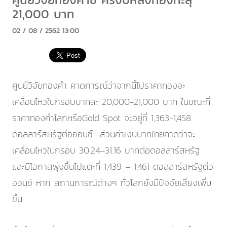
21,000 บาท
02 / 08 / 2562 13:00
ศูนย์วิจัยทองคำ คาดการณ์ว่าจากนี้ไปราคาทองจะ
เคลื่อนไหวในกรอบบาทละ 20,000-21,000 บาท ในขณะที่
ราคาทองคำโลกหรือGold Spot จะอยู่ที่ 1,363-1,458
ดอลลาร์สหรัฐต่อออนซ์ ส่วนค่าเงินบาทไทยคาดว่าจะ
เคลื่อนไหวในกรอบ 30.24–31.16 บาทต่อดอลลาร์สหรัฐ
และมีโอกาสพุ่งขึ้นไปแตะที่ 1,439 – 1,461 ดอลลาร์สหรัฐต่อ
ออนซ์ หาก สถานการณ์ต่างๆ ทั่วโลกยังมีปัจจัยเสี่ยงเพิ่ม
ขึ้น