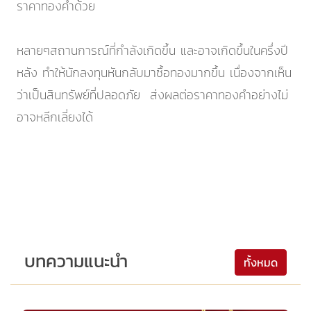
ราคาทองคำด้วย
หลายๆสถานการณ์ที่กำลังเกิดขึ้น และอาจเกิดขึ้นในครึ่งปี
หลัง ทำให้นักลงทุนหันกลับมาซื้อทองมากขึ้น เนื่องจากเห็น
ว่าเป็นสินทรัพย์ที่ปลอดภัย ส่งผลต่อราคาทองคำอย่างไม่
อาจหลีกเลี่ยงได้
บทความแนะนำ
ทั้งหมด