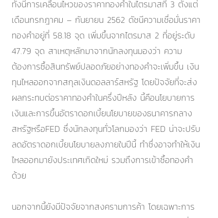
ทั้งนี้การเคลื่อนไหวของราคาทองคำในไตรมาสที่ 3 ตั้งแต่
เดือนกรกฎาคม – กันยายน 2562 ดัชนีความเชื่อมั่นราคา
ทองคำอยู่ที่ 58.18 จุด เพิ่มขึ้นจากไตรมาส 2 ที่อยู่ระดับ
47.79 จุด สาเหตุหลักมาจากนักลงทุนมองว่า ความ
ต้องการซื้อสินทรัพย์ปลอดภัยอย่างทองคำจะเพิ่มขึ้น เงิน
ทุนไหลออกจากสกุลเงินดอลลาร์สหรัฐ โดยปัจจัยที่จะส่ง
ผลกระทบต่อราคาทองคำในครึ่งปีหลัง นี้คือนโยบายการ
เงินและการขึ้นอัตราดอกเบี้ยนโยบายของธนาคารกลาง
สหรัฐหรือFED ซึ่งนักลงทุนทั่วโลกมองว่า FED น่าจะปรับ
ลดอัตราดอกเบี้ยนโยบายลงภายในปีนี้ ทำซึ่งอาจทำให้เงิน
ไหลออกมายังประเทศเกิดใหม่ รวมถึงการเข้าซื้อทองคำ
ด้วย
นอกจากนี้ยังมีปัจจัยจากสงครามการค้า โดยเฉพาะการ