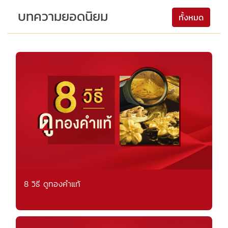
บทความยอดนิยม
ทั้งหมด
8 วิธี ดูทองคำแท้