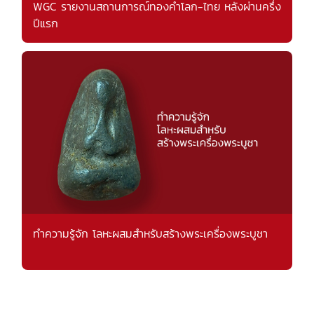
WGC รายงานสถานการณ์ทองคำโลก-ไทย หลังผ่านครึ่ง
ปีแรก
ทำความรู้จัก โลหะผสมสำหรับสร้างพระเครื่องพระบูชา