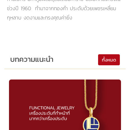
ช่วงปี 1960 ทำมาจากทองคำ ประดับด้วยเพชรเหลี่ยม
กุหลาบ งดงามและทรงคุณค่ายิ่ง
บทความแนะนำ
ทั้งหมด