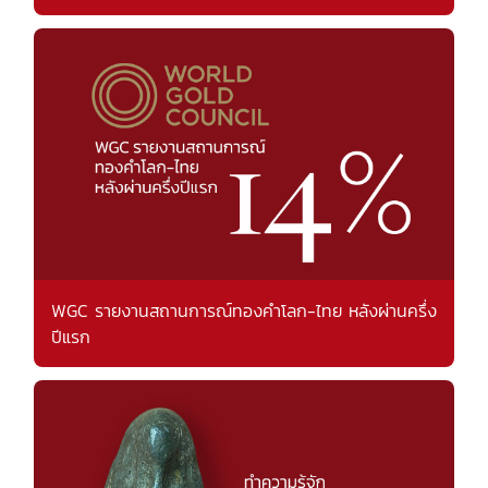
WGC รายงานสถานการณ์ทองคำโลก-ไทย หลังผ่านครึ่ง
ปีแรก