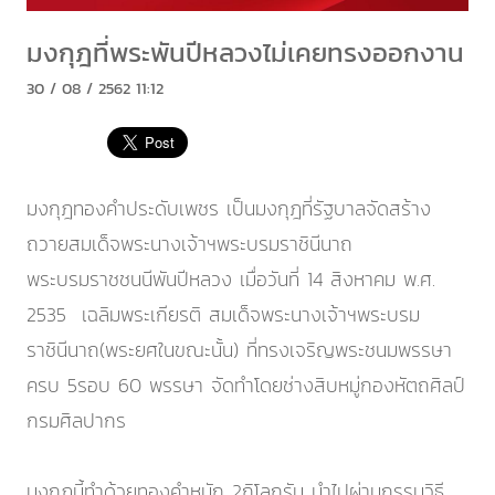
มงกุฎที่พระพันปีหลวงไม่เคยทรงออกงาน
30 / 08 / 2562 11:12
มงกุฎทองคำประดับเพชร เป็นมงกุฎที่รัฐบาลจัดสร้าง
ถวายสมเด็จพระนางเจ้าฯพระบรมราชินีนาถ
พระบรมราชชนนีพันปีหลวง เมื่อวันที่ 14 สิงหาคม พ.ศ.
2535 เฉลิมพระเกียรติ สมเด็จพระนางเจ้าฯพระบรม
ราชินีนาถ(พระยศในขณะนั้น) ที่ทรงเจริญพระชนมพรรษา
ครบ 5รอบ 60 พรรษา จัดทำโดยช่างสิบหมู่กองหัตถศิลป์
กรมศิลปากร
มงกุฎนี้ทำด้วยทองคำหนัก 2กิโลกรัม นำไปผ่านกรรมวิธี