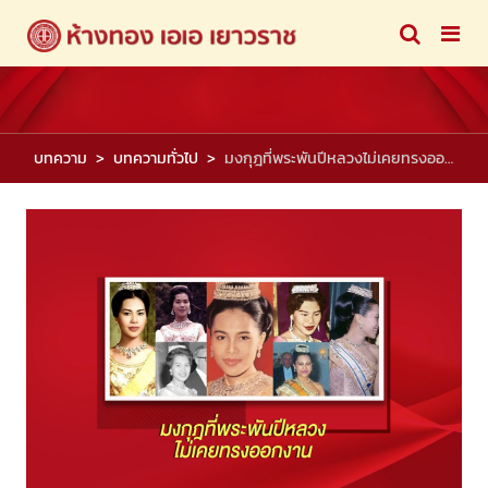
บทความ
บทความทั่วไป
มงกุฎที่พระพันปีหลวงไม่เคยทรงออกงาน