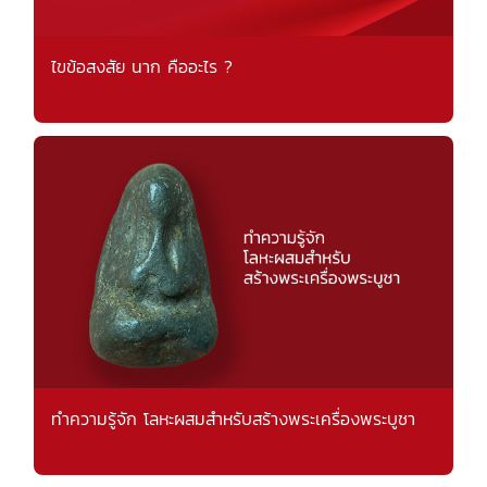
ไขข้อสงสัย นาก คืออะไร ?
ทำความรู้จัก โลหะผสมสำหรับสร้างพระเครื่องพระบูชา