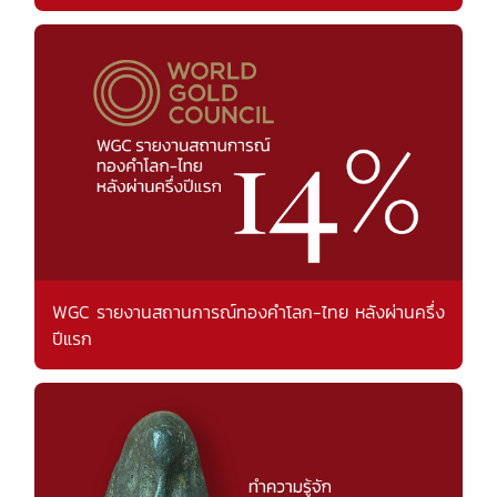
WGC รายงานสถานการณ์ทองคำโลก-ไทย หลังผ่านครึ่ง
ปีแรก