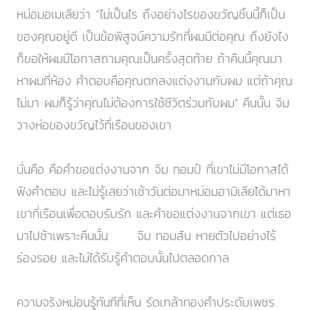
หม่อมอเมเลียว่า “ไม่เป็นไร ถึงอย่างไรของขวัญชิ้นนี้ก็เป็น
ของคุณอยู่ดี เป็นข้อพิสูจน์ความรักที่ผมมีต่อคุณ ถึงยังไง
ก็ขอให้ผมมีโอกาสถามคุณเป็นครั้งสุดท้าย ถ้าคืนนี้คุณมา
หาผมที่ห้อง คำตอบคือคุณตกลงแต่งงานกับผม แต่ถ้าคุณ
ไม่มา ผมก็รู้ว่าคุณไม่ต้องการใช้ชีวิตร่วมกับผม" คืนนั้น จิม
วางห่อของขวัญไว้ที่เรือนของเขา
นั่นคือ คือคำขอแต่งงานจาก จิม ทอมป์ ที่เขาไม่มีโอกาสได้
ฟังคำตอบ และไม่รู้เลยว่าเช้าวันต่อมาหม่อมอามิเลียได้มาหา
เขาที่เรือนเพื่อตอบรับรัก และคำขอแต่งงานจากเขา แต่เธอ
มาไปช้าเพราะคืนนั้น จิม ทอมสัน หายตัวไปอย่างไร้
ร่องรอย และไม่ได้รับรู้คำตอบนั้นไปตลอดกาล
ความจริงหม่อนรู้ทันทีที่เห็น รัดเกล้าทองคำประดับเพชร