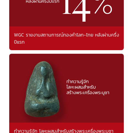
WGC รายงานสถานการณ์ทองคำโลก-ไทย หลังผ่านครึ่ง
ปีแรก
ทำความรู้จัก โลหะผสมสำหรับสร้างพระเครื่องพระบูชา