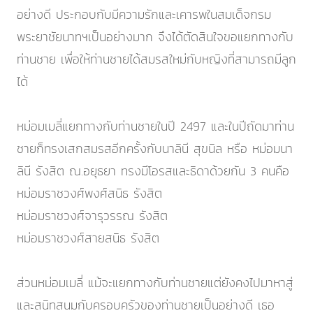
อย่างดี ประกอบกับมีความรักและเคารพในสมเด็จกรม
พระยาชัยนาทฯเป็นอย่างมาก จึงได้ตัดสินใจขอแยกทางกับ
ท่านชาย เพื่อให้ท่านชายได้สมรสใหม่กับหญิงที่สามารถมีลูก
ได้
หม่อมเมลี่แยกทางกับท่านชายในปี 2497 และในปีถัดมาท่าน
ชายก็ทรงเสกสมรสอีกครั้งกับนาลินี สุขนิล หรือ หม่อมนา
ลินี รังสิต ณ.อยุธยา ทรงมีโอรสและธิดาด้วยกัน 3 คนคือ
หม่อมราชวงศ์พงศ์สนิธ รังสิต
หม่อมราชวงศ์จารุวรรณ รังสิต
หม่อมราชวงศ์สายสนิธ รังสิต
ส่วนหม่อมเมลี่ แม้จะแยกทางกับท่านชายแต่ยังคงไปมาหาสู่
และสนิทสนมกับครอบครัวของท่านชายเป็นอย่างดี เธอ