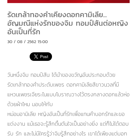
รัดเกล้าทองคำเคียงดอกคามิเลีย...
อัญมณีแห่งรักของจิม ทอมป์สันต่อหญิง
อันเป็นที่รัก
30 / 08 / 2562 15:00
วันหนึ่งจิม ทอมป์สัน ได้นำของขวัญอันประกอบด้วย
รัดเกล้าทองคำประดับเพชร ดอกคามิเลียสีขาวนวลที่มี
แหวนเพชรเจียระไนแบบโบราณวางไว้ตรงกลางดอกแล้วห่อ
ด้วยผ้าไหม มอบให้กับ
หม่อมอามิเลีย หญิงอันเป็นที่รักเพื่อแทนคำบอกรักและขอ
แต่งงาน แม้เธอจะรู้สึกตื้นตันใจเป็นอย่างยิ่ง แต่ก็ไม่ได้ตอบ
รับ รัก และไม่มีใครรู้ว่าจิมรู้สึกอย่างไร เขาได้เพียงแต่บอก