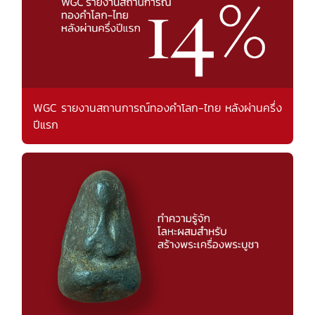
WGC รายงานสถานการณ์ทองคำโลก-ไทย หลังผ่านครึ่ง
ปีแรก