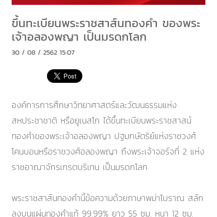
ขึ้นทะเบียนพระราชสาส์นทองคำ ของพระ
เจ้าอลองพญา เป็นมรดกโลก
30 / 08 / 2562 15:07
องค์การการศึกษาวิทยาศาสตร์และวัฒนธรรมแห่ง
สหประชาชาติ หรือยูเนสโก ได้ขึ้นทะเบียนพระราชสาสน์
ทองคำของพระเจ้าอลองพญา ปฐมกษัตริย์แห่งราชวงศ์
โคนบอนหรือราชวงศ์อลองพญา ถึงพระเจ้าจอร์จที่ 2 แห่ง
ราชอาณาจักรเกรตบริเทน เป็นมรดกโลก
พระราชสาส์นทองคำนี้ข้อความด้วยภาษาพม่าโบราณ สลัก
ลงบนแผ่นทองคำแท้ 99.99% ยาว 55 ซม. หนา 12 ซม.