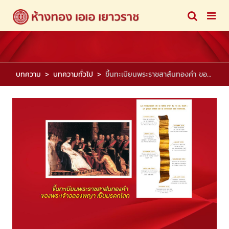
บทความ
บทความทั่วไป
ขึ้นทะเบียนพระราชสาส์นทองคำ ของพระเจ้าอลองพญา เป็นมรดกโลก