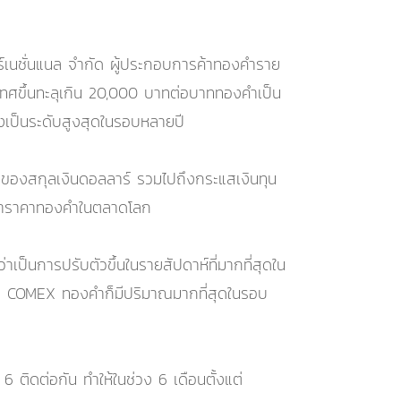
ตอร์เนชั่นแนล จำกัด ผู้ประกอบการค้าทองคำราย
ทศขึ้นทะลุเกิน 20,000 บาทต่อบาททองคำเป็น
งเป็นระดับสูงสุดในรอบหลายปี
าของสกุลเงินดอลลาร์ รวมไปถึงกระแสเงินทุน
ยกว่าราคาทองคำในตลาดโลก
เป็นการปรับตัวขึ้นในรายสัปดาห์ที่มากที่สุดใน
ส COMEX ทองคำก็มีปริมาณมากที่สุดในรอบ
ติดต่อกัน ทำให้ในช่วง 6 เดือนตั้งแต่