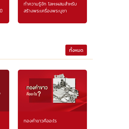
ทำความรู้จัก โลหะผสมสำหรับ
ปี
สร้างพระเครื่องพระบูชา
ทั้งหมด
ทองคำขาวคืออะไร