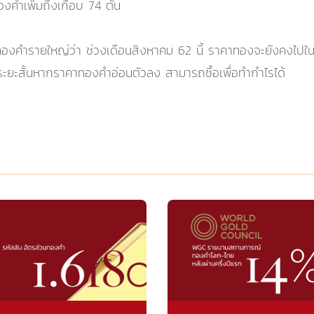
คำเพิ่มถึงเกือบ 74 ตัน
ค้าทองคำรายใหญ่ว่า ช่วงเดือนสิงหาคม 62 นี้ ราคาทองจะยังคงไป
ยะสั้นหากราคาทองคำอ่อนตัวลง สามารถซื้อเพื่อทำกำไรได้