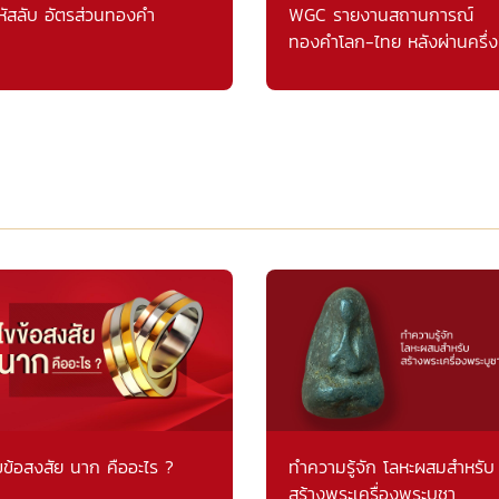
หัสลับ อัตรส่วนทองคำ
WGC รายงานสถานการณ์
ทองคำโลก-ไทย หลังผ่านครึ่ง
แรก
ขข้อสงสัย นาก คืออะไร ?
ทำความรู้จัก โลหะผสมสำหรับ
สร้างพระเครื่องพระบูชา