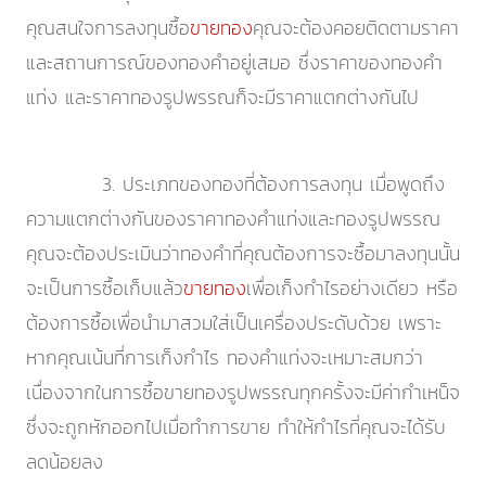
คุณสนใจการลงทุนซื้อ
ขายทอง
คุณจะต้องคอยติดตามราคา
และสถานการณ์ของทองคำอยู่เสมอ ซึ่งราคาของทองคำ
แท่ง และราคาทองรูปพรรณก็จะมีราคาแตกต่างกันไป
3. ประเภทของทองที่ต้องการลงทุน เมื่อพูดถึง
ความแตกต่างกันของราคาทองคำแท่งและทองรูปพรรณ
คุณจะต้องประเมินว่าทองคำที่คุณต้องการจะซื้อมาลงทุนนั้น
จะเป็นการซื้อเก็บแล้ว
ขายทอง
เพื่อเก็งกำไรอย่างเดียว หรือ
ต้องการซื้อเพื่อนำมาสวมใส่เป็นเครื่องประดับด้วย เพราะ
หากคุณเน้นที่การเก็งกำไร ทองคำแท่งจะเหมาะสมกว่า
เนื่องจากในการซื้อขายทองรูปพรรณทุกครั้งจะมีค่ากำเหน็จ
ซึ่งจะถูกหักออกไปเมื่อทำการขาย ทำให้กำไรที่คุณจะได้รับ
ลดน้อยลง