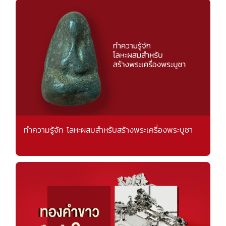
ทำความรู้จัก โลหะผสมสำหรับสร้างพระเครื่องพระบูชา