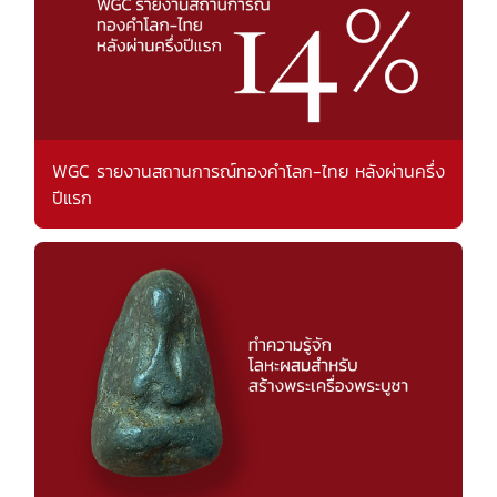
WGC รายงานสถานการณ์ทองคำโลก-ไทย หลังผ่านครึ่ง
ปีแรก