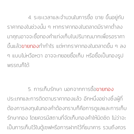
4. ระยะเวลาและจำนวนในการซื้อ ขาย ขึ้นอยู่กับ
ราคาทองในช่วงนั้น ๆ หากราคาทองในตลาดมีราคาต่ำลง
มาคุณอาจจะซื้อทองคำแท่งเก็บในปริมาณมากเพื่อรอราคา
ขึ้นแล้ว
ขายทอง
ทำกำไร แต่หากราคาทองในตลาดขึ้น ๆ ลง
ๆ แบบไม่หวือหวา อาจจะทยอยซื้อเก็บ หรือซื้อเป็นทองรูป
พรรณก็ได้
5. การเก็บรักษา นอกจากการซื้อ
ขายทอง
ประเภทและการติดตามราคาทองแล้ว อีกหนึ่งอย่างซึ่งผู้ที่
ต้องการลงทุนในทองคำต้องทราบก็คือการดูแลและการเก็บ
รักษาทอง โดยควรมีสถานที่จัดเก็บทองคำให้มิดชิด ไม่ว่าจะ
เป็นการเก็บไว้ในตู้เซฟหรือการฝากไว้ที่ธนาคาร รวมถึงควร