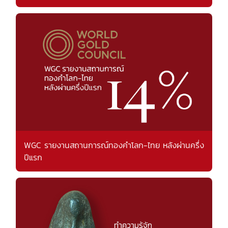
WGC รายงานสถานการณ์ทองคำโลก-ไทย หลังผ่านครึ่ง
ปีแรก