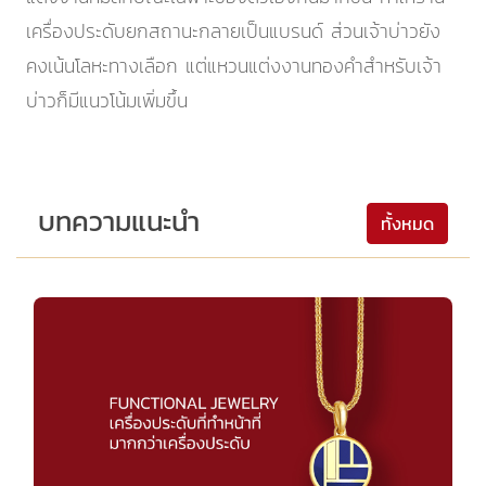
เครื่องประดับยกสถานะกลายเป็นแบรนด์ ส่วนเจ้าบ่าวยัง
คงเน้นโลหะทางเลือก แต่แหวนแต่งงานทองคําสําหรับเจ้า
บ่าวก็มีแนวโน้มเพิ่มขึ้น
บทความแนะนำ
ทั้งหมด