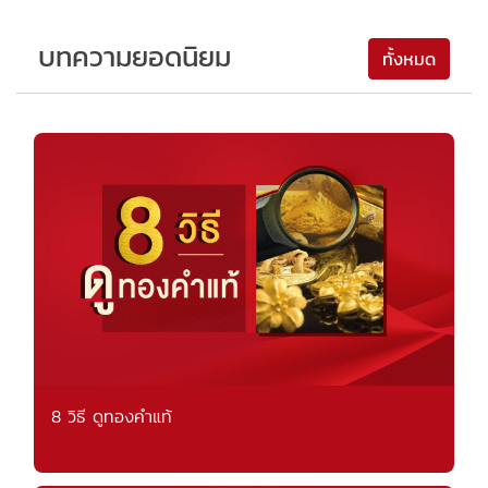
บทความยอดนิยม
ทั้งหมด
8 วิธี ดูทองคำแท้