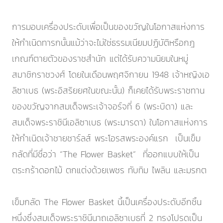
การมอบเครื่องประดับเพื่อเป็นของขวัญในโอกาสแห่งการ
ให้กำเนิดทารกนั้นแม้ว่าจะไม่ใช่ธรรมเนียมปฏิบัติหรือกฎ
เกณฑ์ตายตัวของราชสำนัก แต่ได้รับความนิยมในหมู่
สมาชิกราชวงศ์ โดยในเดือนพฤศจิกายน 1948 เจ้าหญิงเอ
ลิซาเบธ (พระอิสริยยศในขณะนั้น) ก็เคยได้รับพระราชทาน
ของขวัญจากสมเด็จพระเจ้าจอร์จที่ 6 (พระบิดา) และ
สมเด็จพระราชินีเอลิซาเบธ (พระมารดา) ในโอกาสแห่งการ
ให้กำเนิดเจ้าชายชาร์ลส์ พระโอรสพระองค์แรก เป็นเข็ม
กลัดที่มีชื่อว่า “The Flower Basket” ที่ออกแบบให้เป็น
ตระกร้าดอกไม้ ตกแต่งด้วยเพชร ทับทิม ไพลิน และมรกต
เข็มกลัด The Flower Basket นี้เป็นเครื่องประดับอีกชิ้น
หนึ่งซึ่งสมเด็จพระราชินีนาถเอลิซาเบธที่ 2 ทรงโปรดเป็น