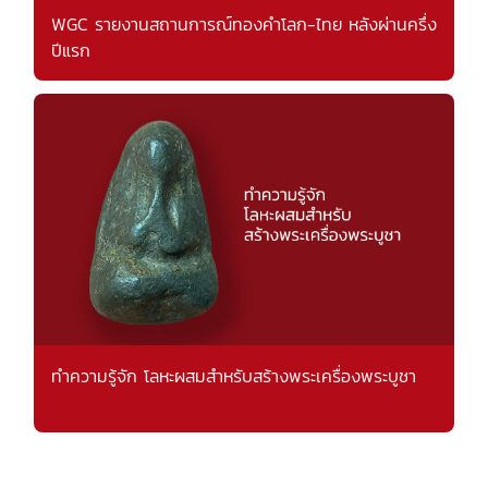
WGC รายงานสถานการณ์ทองคำโลก-ไทย หลังผ่านครึ่ง
ปีแรก
ทำความรู้จัก โลหะผสมสำหรับสร้างพระเครื่องพระบูชา