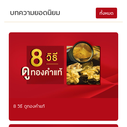
บทความยอดนิยม
ทั้งหมด
8 วิธี ดูทองคำแท้