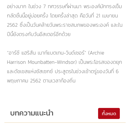
อย่างมาก ในช่วง 7 ทศวรรษที่ผ่านมา พระองค์มักทรงเข็ม
กลัดชิ้นนี้อยู่บ่อยครั้ง โดยครั้งล่าสุด คือวันที่ 21 เมษายน
2562 ซึ่งเป็นวันคล้ายวันพระราชสมภพของพระองค์ และใน
ปีนี้ยังตรงกับวันอีสเตอร์อีกด้วย
“อาร์ชี แฮริสัน เมาท์แบตเทน-วินด์เซอร์” (Archie
Harrison Mounbatten-Windsor) เป็นพระโอรสของดยุก
และดัชเชสแห่งซัสเซกซ์ ประสูตรในช่วงเช้าตรู่ของวันที่ 6
พฤษภาคม 2562 ตามเวลาท้องถิ่น
บทความแนะนำ
ทั้งหมด