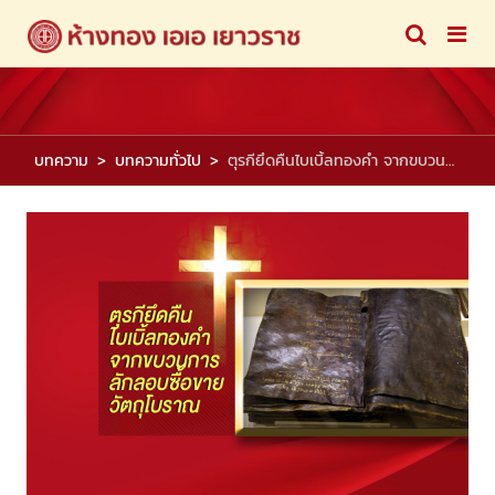
บทความ
บทความทั่วไป
ตุรกียึดคืนไบเบิ้ลทองคำ จากขบวนการลักลอบซื้อขายวัตถุโบราณ