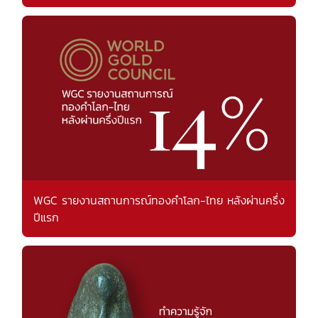
WGC รายงานสถานการณ์ทองคำโลก-ไทย หลังผ่านครึ่ง
ปีแรก