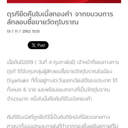
ตุรกียึดคืนไบเบิ้ลทองคำ จากขบวนการ
ลักลอบซื้อขายวัตถุโบราณ
13 / 11 / 2562 15:51
เมื่อต้นปี2019 ( วันที่ 4 กุมภาพันธ์) เจ้าหน้าที่ของทางการ
ตุรกี ได้จับกุมกลุ่มผู้ลักลอบซื้อขายวัตถุโบราณในเมือง
Diyarbakir ที่ตั้งอยู่ทางตะวันออกเฉียงใต้ของประเทศ ได้
ทั้งหมด 6 ราย และพร้อมของกลางที่เป็นวัตถุโบราณ
จำนวนมาก หนึ่งในนั้นคือคัมภีร์ไบเบิลทองคำ
คัมภีร์ไบเบิลที่ถูกยึดไว้นี้เป็นคัมภีร์หนังที่มีลวดลายทาง
ศาสนาทั้งบนปกและภายในที่ทำจากทองซึ่งอยู่ในสภาพที่ไม่