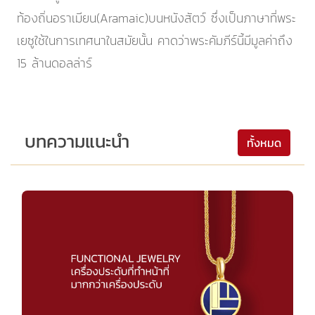
ท้องถิ่นอราเมียน(Aramaic)บนหนังสัตว์ ซึ่งเป็นภาษาที่พระ
เยซูใช้ในการเทศนาในสมัยนั้น คาดว่าพระคัมภีร์นี้มีมูลค่าถึง
15 ล้านดอลล่าร์
บทความแนะนำ
ทั้งหมด