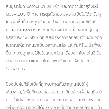
สมบูรณ์นัก มีความหนา 34 หน้า และคาดว่ามีอายุตั้งแต่
1,100-1,200 ปี ทางการตุรกีรายงานความเป็นไปได้ว่าวัตถุ
โบราณชิ้นนี้น่าจะถูกลักลอบนำเข้ามาจากประเทศซีเรียที่
กำลังอยู่ในระหว่างสงครามกลางเมือง เนื่องจากกลุ่มรัฐ
อิสลามอย่าง ISIS มีชื่อเสียงเรื่องการลักลอบจำหน่ายวัตถุ
โบราณเพื่อหาทุนมาเป็นเวลานานแล้ว และคัมภีร์ไบเบิลที่พบ
นี้น่าจะเคยถูกเก็บไว้ในโบสถ์มาก่อน เนื่องจากโบสถ์ในซีเรีย
มักจะมีความเก่าแก่มากโดยเฉพาะในเมือง Antioch และ
Damascus
ปัจจุบันคัมภีร์ไบเบิลที่ถูกพบคาดกันว่าถูกนำไปให้ผู้
เชี่ยวชาญในพื้นที่ตรวจสอบอย่างละเอียดอีกครั้งก่อนที่จะมี
การนำไปเข้ากระบวนการทางกฎหมายต่อไป ในช่วงหลายปี
ที่ผ่านมารัฐบาลตุรกีได้ปฏิบัติการต่อต้านการลักลอบนำเข้า