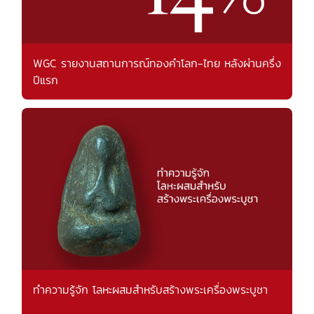
WGC รายงานสถานการณ์ทองคำโลก-ไทย หลังผ่านครึ่ง
ปีแรก
ทำความรู้จัก โลหะผสมสำหรับสร้างพระเครื่องพระบูชา