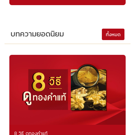
บทความยอดนิยม
ทั้งหมด
8 วิธี ดูทองคำแท้