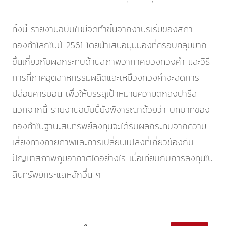
ทั้งนี้ รายงานฉบับใหม่จัดทำขึ้นจากงานริเริ่มของสภา
ทองคำโลกในปี 2561 โดยนำเสนอมุมมองที่ครอบคลุมมาก
ขึ้นเกี่ยวกับผลกระทบด้านสภาพอากาศของทองคำ และวิธี
การที่ภาคอุตสาหกรรมผลิตและเหมืองทองคำจะลดการ
ปล่อยคาร์บอน เพื่อให้บรรลุเป้าหมายความตกลงปารีส
นอกจากนี้ รายงานฉบับนี้ยังพิจารณาด้วยว่า บทบาทของ
ทองคำในฐานะสินทรัพย์ลงทุนจะได้รับผลกระทบจากความ
เสี่ยงทางกายภาพและการเปลี่ยนแปลงที่เกี่ยวข้องกับ
ปัญหาสภาพภูมิอากาศได้อย่างไร เมื่อเทียบกับการลงทุนใน
สินทรัพย์กระแสหลักอื่น ๆ