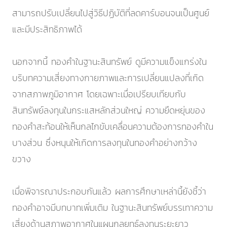
สามารถปรับเปลี่ยนไปสู่วิธีปฏิบัติที่ลดคาร์บอนจนเป็นศูนย์
และมีประสิทธิภาพได้
นอกจากนี้ ทองคำในฐานะสินทรัพย์ ดูมีความแข็งแกร่งใน
บริบทความเสี่ยงทางกายภาพและการเปลี่ยนแปลงที่เกิด
จากสภาพภูมิอากาศ โดยเฉพาะเมื่อเปรียบเทียบกับ
สินทรัพย์ลงทุนในกระแสหลักส่วนใหญ่ ความยืดหยุ่นของ
ทองคำสะท้อนให้เห็นกลไกขับเคลื่อนความต้องการทองคำใน
บางส่วน ซึ่งหนุนให้เกิดการลงทุนในทองคำอย่างกว้าง
ขวาง
เมื่อพิจารณาประกอบกันแล้ว ผลการศึกษาเหล่านี้ยังชี้ว่า
ทองคำอาจมีบทบาทเพิ่มเติม ในฐานะสินทรัพย์บรรเทาความ
เสี่ยงด้านสภาพอากาศในแผนกลยุทธ์ลงทุนระยะยาว