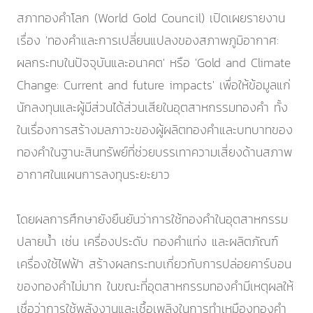
สภาทองคำโลก (World Gold Council) เปิดเผยรายงาน
เรื่อง 'ทองคำและการเปลี่ยนแปลงของสภาพภูมิอากาศ:
ผลกระทบในปัจจุบันและอนาคต' หรือ 'Gold and Climate
Change: Current and future impacts' เพื่อให้ข้อมูลแก่
นักลงทุนและผู้มีส่วนได้ส่วนเสียในอุตสาหกรรมทองคำ ทั้ง
ในเรื่องการสร้างมลภาวะของผู้ผลิตทองคำและบทบาทของ
ทองคำในฐานะสินทรัพย์ที่ช่วยบรรเทาความเสี่ยงด้านสภาพ
อากาศในแผนการลงทุนระยะยาว
โดยผลการศึกษายังยืนยันว่าการใช้ทองคำในอุตสาหกรรม
ปลายน้ำ เช่น เครื่องประดับ ทองคำแท่ง และผลิตภัณฑ์
เครื่องใช้ไฟฟ้า สร้างผลกระทบเกี่ยวกับการปล่อยคาร์บอน
ของทองคำไม่มาก ในขณะที่อุตสาหกรรมทองคำมีเหตุผลให้
เชื่อว่าการใช้พลังงานและเชื้อเพลิงในการทำเหมืองทองคำ