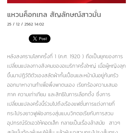
แหวนค็อกเทล สัญลักษณ์สาวมั่น
25 / 12 / 2562 14:02
หลังสงครามโลกครั้งที่ 1 (ค.ศ. 1920 ) ถือเป็นยุคของการ
เปลี่ยนแปลงทางสังคมของอเมริกาครั้งใหญ่ เมื่อผู้หญิงลุก
ขึ้นมาปฏิวัติตัวเองสลัดผ้ากั้นเปื้อนและหน้ามันอยู่ก้นครัว
ออกมาหางานทำเพื่อพึ่งพาตนเอง เรียกร้องความเสมอ
ภาค ความเท่าเทียม และสิทธิในการเลือกตั้ง ซึ่งการ
เปลี่ยนแปลงครั้งนี้ร่วมไปถึงเรืองแฟชั่นการแต่งกายที่
กระโปรงยาวฟูฟ่องทรงสุ่มแบบวิกตอเรียกับการสวม
อุปกรณ์รัดเอวให้คอดเล็ก กลายเป็นเรื่องล้าสมัย สาวๆ
สมัยนั้นต้องหั่นผมให้สั้น แล้วหันมาสวมกระโปรงสั้นทรง