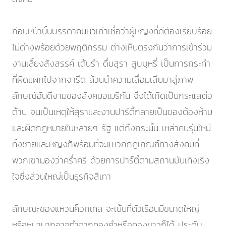
ก่อนหน้านั้นบรรดาคนหัวเก่าเชื่อว่าผู้หญิงที่ดีต้องเรียบร้อย
ไม่ด่างพร้อยด้วยพฤติกรรม ต่างเห็นตรงกันว่าการเข้าร่วม
งานเลี้ยงสังสรรค์ เต้นรำ ดื่มสุรา สูบบุหรี่ เป็นการกระทำ
ที่ผิดแผกไปจากจารีต ล้วนนำความเสื่อมเสียมาสู่ภาพ
ลักษณ์อันดีงามของสังคมอเมริกัน จึงได้เกิดเป็นกระแสต่อ
ต้าน จนเป็นเหตุให้สุราและงานปาร์ตี้กลายเป็นของต้องห้าม
และผิดกฎหมายในหลายๆ รัฐ แต่ถึงกระนั้น เหล่าคนรุ่นใหม่
ทั้งชายและหญิงก็พร้อมที่จะแหวกกฎเกณฑ์ทางสังคมที่
พวกเขามองว่าคร่ำครึ ด้วยการปาร์ตี้ตามสถานบันเทิงเริง
ใจซึ่งส่วนใหญ่เป็นธุรกิจสีเทา
ลักษณะของแหวนค็อกเทล จะเน้นที่ตัวเรือนมีขนาดใหญ่
หรือหนามากอาจทำจากทองคำหรือทองขาวก็ได้ ประดับ