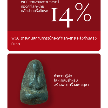
WGC รายงานสถานการณ์ทองคำโลก-ไทย หลังผ่านครึ่ง
ปีแรก