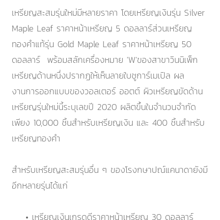
เหรียญสะสมรุ่นใหม่มีหลายราคา โดยเหรียญเงินรุ่น Silver
Maple Leaf ราคาหน้าเหรียญ 5 ดอลลาร์ส่วนเหรียญ
ทองคำแท้รุ่น Gold Maple Leaf ราคาหน้าเหรียญ 50
ดอลลาร์ พร้อมสลักเครื่องหมาย 'W'ของสาขาวินนิเพ็ก
เหรียญด้านหนึ่งปรากฏให้เห็นลายใบชูการ์เมเปิล ผล
งานการออกแบบของวอลเตอร์ ออตต์ ผิวเหรียญขัดด้าน
เหรียญรุ่นใหม่นี้ระบุเลขปี 2020 ผลิตขึ้นในจำนวนจำกัด
เพียง 10,000 ชิ้นสำหรับเหรียญเงิน และ 400 ชิ้นสำหรับ
เหรียญทองคำ
สำหรับเหรียญสะสมรุ่นอื่น ๆ ของโรงกษาปณ์แคนาดายังมี
อีกหลายรุ่นได้แก่
• เหรียญเงินเกรดดีราคาหน้าเหรียญ 30 ดอลลาร์