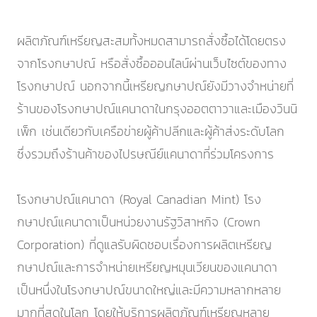
ผลิตภัณฑ์เหรียญสะสมทั้งหมดสามารถสั่งซื้อได้โดยตรง
จากโรงกษาปณ์ หรือสั่งซื้อออนไลน์ผ่านเว็บไซต์ของทาง
โรงกษาปณ์ นอกจากนี้เหรียญกษาปณ์ยังมีวางจำหน่ายที่
ร้านของโรงกษาปณ์แคนาดาในกรุงออตตาวาและเมืองวินนิ
เพ็ก เช่นเดียวกับเครือข่ายผู้ค้าปลีกและผู้ค้าส่งระดับโลก
ซึ่งรวมถึงร้านค้าของไปรษณีย์แคนาดาที่ร่วมโครงการ
โรงกษาปณ์แคนาดา (Royal Canadian Mint) โรง
กษาปณ์แคนาดาเป็นหน่วยงานรัฐวิสาหกิจ (Crown
Corporation) ที่ดูแลรับผิดชอบเรื่องการผลิตเหรียญ
กษาปณ์และการจำหน่ายเหรียญหมุนเวียนของแคนาดา
เป็นหนึ่งในโรงกษาปณ์ขนาดใหญ่และมีความหลากหลาย
มากที่สุดในโลก โดยให้บริการผลิตภัณฑ์เหรียญหลาย