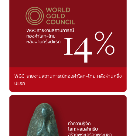
WGC รายงานสถานการณ์ทองคำโลก-ไทย หลังผ่านครึ่ง
ปีแรก