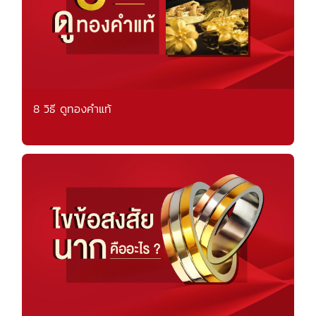
8 วิธี ดูทองคำแท้