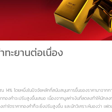
ทะยานต่อเนื่อง
ณ 14% โดยหนึ่งในปัจจัยหลักที่สนับสนุนการขึ้นของราคามาจากก
าทองคำจะปรับสูงขึ้นเสมอ เนื่องจากมูลค่าเงินที่ลดลงทำให้นักลงทุน
เท่าใดราคาทองคำก็จะยิ่งปรับสูงขึ้น และนักวิเคราะห์มองว่า เฟ