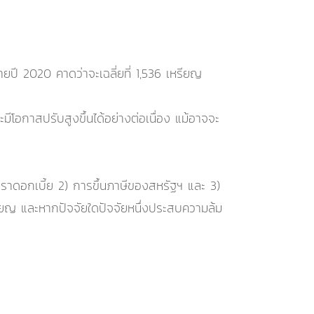
ยปี 2020 คาดว่าจะเฉลี่ยที่ 1,536 เหรียญ
โอกาสปรับสูงขึ้นได้อย่างต่อเนื่อง แม้อาจจะ
ตราดอกเบี้ย 2) การขึ้นภาษีของสหรัฐฯ และ 3)
 เหรียญ และหากปัจจัยใดปัจจัยหนึ่งประสบความล้ม