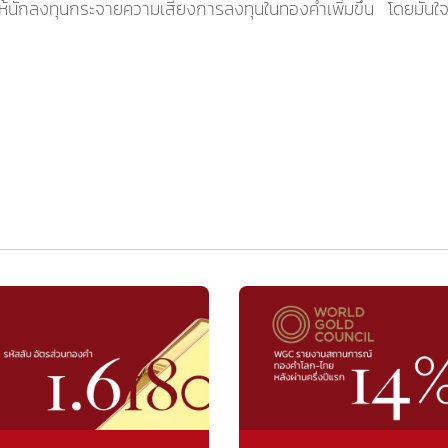
ห้นักลงทุนกระจายความเสี่ยงการลงทุนในทองคำเพิ่มขึ้น โดยมั่นใ