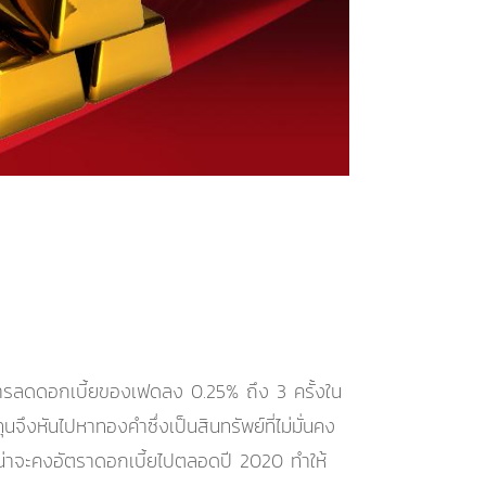
ารลดดอกเบี้ยของเฟดลง 0.25% ถึง 3 ครั้งใน
จึงหันไปหาทองคำซึ่งเป็นสินทรัพย์ที่ไม่มั่นคง
ดน่าจะคงอัตราดอกเบี้ยไปตลอดปี 2020 ทำให้