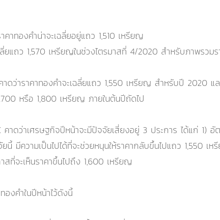
าคาทองคำน่าจะเฉลี่ยอยู่แถว 1,510 เหรียญ
เฉลี่ยแถว 1,570 เหรียญในช่วงไตรมาสที่ 4/2020 สำหรับภาพรวมรา
คาดว่าราคาทองคำจะเฉลี่ยแถว 1,550 เหรียญ สำหรับปี 2020 และมี
 1,700 หรือ 1,800 เหรียญ ภายในต้นปีถัดไป
ว่าเศรษฐกิจปีหน้าจะมีปัจจัยเสี่ยงอยู่ 3 ประการ ได้แก่ 1) อั
จจัยนี้ มีความเป็นไปได้ที่จะช่วยหนุนให้ราคากลับขึ้นไปแถว 1,550
สที่จะเห็นราคาขึ้นไปถึง 1,600 เหรียญ
ทองคำในปีหน้าไว้ดังนี้