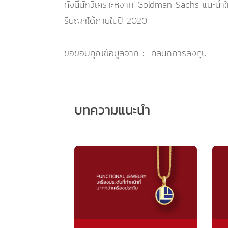
ทั้งนี้นักวิเคราะห์จาก Goldman Sachs แนะนำใ
รียญฯได้ภายในปี 2020
ขอขอบคุณข้อมูลจาก : คลินิกการลงทุน
บทความแนะนำ