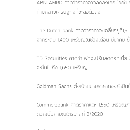
ABN AMRO คาดว่าราคาอาจลดลงเล็กน้อยในช่วงต้
ท่ามกลางเศรษฐกิจที่ชะลอตัวลง
The Dutch bank คาดว่าราคาจะเฉลี่ยอยู่ที่1
จากระดับ 1,400 เหรียญในช่วงเดือน มีนาคม ข
TD Securities คาดว่าเฟดจะปรับลดดอกเบี้ย 2
จะขึ้นไปถึง 1,650 เหรียญ
Goldman Sachs ตั้งเป้าหมายราคาทองคำปีหน้า
Commerzbank คาดราคาแตะ 1,550 เหรียญภา
ดอกเบี้ยภายในไตรมาสที่ 2/2020