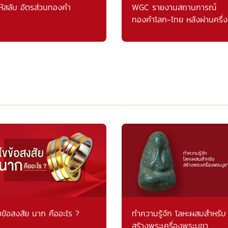
หัสลับ อัตรส่วนทองคำ
WGC รายงานสถานการณ์
ทองคำโลก-ไทย หลังผ่านครึ่ง
แรก
ขข้อสงสัย นาก คืออะไร ?
ทำความรู้จัก โลหะผสมสำหรับ
สร้างพระเครื่องพระบูชา