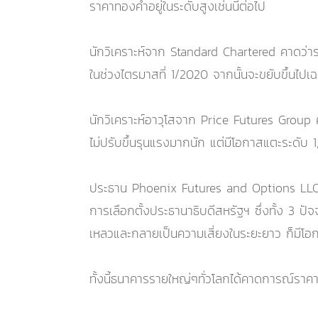
ราคาทองคำอยู่ในระดับสูงเช่นนี้ต่อไป
นักวิเคราะห์จาก Standard Chartered คาดว่าร
ในช่วงไตรมาสที่ 1/2020 จากนั้นจะขยับขึ้นไป
นักวิเคราะห์อาวุโสจาก Price Futures Group 
ไม่ปรับขึ้นรุนแรงมากนัก แต่มีโอกาสแตะระดับ
ประธาน Phoenix Futures and Options LLC คาด
การเลือกตั้งประธานาธิบดีสหรัฐฯ ซึ่งทั้ง 3 ปั
เหลวและกลายเป็นความเสี่ยงในระยะยาว ก็มีโอกา
ทั้งนี้ธนาคารรายใหญ่ๆทั่วโลกได้คาดการณ์ราคา