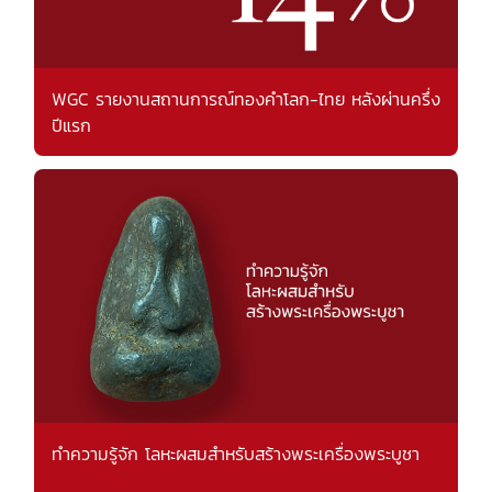
WGC รายงานสถานการณ์ทองคำโลก-ไทย หลังผ่านครึ่ง
ปีแรก
ทำความรู้จัก โลหะผสมสำหรับสร้างพระเครื่องพระบูชา