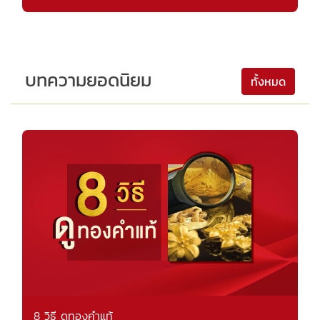
บทความยอดนิยม
ทั้งหมด
8 วิธี ดูทองคำแท้