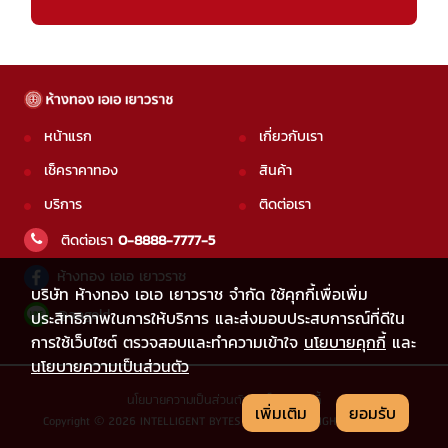
หน้าแรก
เกี่ยวกับเรา
เช็คราคาทอง
สินค้า
บริการ
ติดต่อเรา
ติดต่อเรา
0-8888-7777-5
ห้างทอง เอเอ เยาวราช
บริษัท ห้างทอง เอเอ เยาวราช จำกัด ใช้คุกกี้เพื่อเพิ่ม
@aagold
ประสิทธิภาพในการให้บริการ และส่งมอบประสบการณ์ที่ดีใน
การใช้เว็บไซต์ ตรวจสอบและทำความเข้าใจ
นโยบายคุกกี้
และ
นโยบายความเป็นส่วนตัว
นโยบายความเป็นส่วนตัว
|
นโยบายคุกกี้
เพิ่มเติม
ยอมรับ
Copyright © 2026 INTELLIGENT BYTES CO.,LTD. ALL RIGHTS RESERVED.