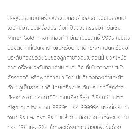
ปัจจุบันรูปแบบเครื่องประดับทองคำของชาวจีนเปลี่ยนไป
โดยหันมานิยมเครื่องประดับที่เป็นนวตกรรมมากขึ้นเช่น
Mirror Gold ทกจากทองคำที่มีความบริสุทธิ์ 999s เน้นผิว
ของสินค้าที่เป็นเงางามและเรียบคลายกระจก เป็นเครื่องง
ประดับทองยอดนิยมของลูกค้าชาวจีนในตอนนี้ นอกเหนือ
จากเครื่องประดับทองคำแนวแอนทิค ที่เน้นลวดลายสมัย
จักรวรรดิ หรือพุทธศาสนา โดยเน้นสีของทองคำและผิว
ด้าน ดูเป็นธรรมชาติ โดยเครื่องประดับประเภทนี้ลูกค้าจะ
ต้องการงานทองคำที่มีความบริสุทธิ์สูง ที่เรียกว่า ultra
high quality ระดับ 9999s หรือ 99999s หรือที่เรียกว่า
four 9s และ five 9s ตามลำดับ นอกจากนี้เครื่องประดับ
ทอง 18K และ 22K ก็กำลังได้รับความนิยมเพิ่มขึ้นด้วย