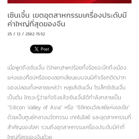
เซินเจิ้น เขตอุตสาหกรรมเครื่องประดับมี
ค่าใหญ่ที่สุดของจีน
25 / 12 / 2562 15:52
เมื่อพูดถึงเซินเจิ้น (Shenzhen)ร้อยทั้งร้อยจะนึกถึงเมือง
แห่งของก๊อปหรือของลอกเลียนแบบจนมีคำเรียกติดปาก
ของปลอมทั้งหลายแหล่ว่า หลุยส์เซินเจิ้น โรเล็กซ์เซินเจิ้น
เป็นต้น ใครจะรู้ว่าแท้จริงแล้วเซินเจิ้นได้กำลังกลายเป็น
“Silicon Valley of Asia” หรือ “ซิลิคอนวัลเลย์แห่งเอเชีย”
ด้วยเป็นศูนย์กลางนวัตกรรม เทคโนโลยี และอุตสาหกรรมที่
สำคัญของโลก รวมถึงอุตสาหกรรมเครื่องประดับมีค่าที่
ใหญ่ที่สุดของจีนด้วย