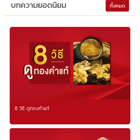
บทความยอดนิยม
ทั้งหมด
8 วิธี ดูทองคำแท้