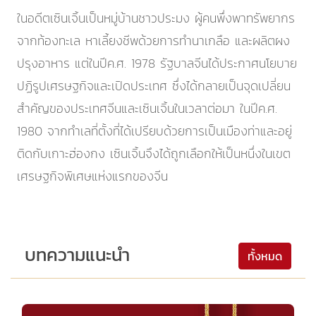
ในอดีตเซินเจิ้นเป็นหมู่บ้านชาวประมง ผู้คนพึ่งพาทรัพยากร
จากท้องทะเล หาเลี้ยงชีพด้วยการทำนาเกลือ และผลิตผง
ปรุงอาหาร แต่ในปีค.ศ. 1978 รัฐบาลจีนได้ประกาศนโยบาย
ปฏิรูปเศรษฐกิจและเปิดประเทศ ซึ่งได้กลายเป็นจุดเปลี่ยน
สำคัญของประเทศจีนและเซินเจิ้นในเวลาต่อมา ในปีค.ศ.
1980 จากทำเลที่ตั้งที่ได้เปรียบด้วยการเป็นเมืองท่าและอยู่
ติดกับเกาะฮ่องกง เซินเจิ้นจึงได้ถูกเลือกให้เป็นหนึ่งในเขต
เศรษฐกิจพิเศษแห่งแรกของจีน
บทความแนะนำ
ทั้งหมด