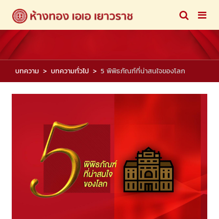
บทความ
บทความทั่วไป
5 พิพิธภัณฑ์ที่น่าสนใจของโลก