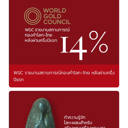
WGC รายงานสถานการณ์ทองคำโลก-ไทย หลังผ่านครึ่ง
ปีแรก