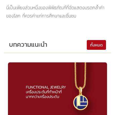
นี่เป็นเพียงส่วนหนึ่งของพิพิธภัณฑ์ที่จัดแสดงมรดกล้ำค่า
ของโลก ที่ควรค่าแก่การศึกษาและชื่นชม
บทความแนะนำ
ทั้งหมด