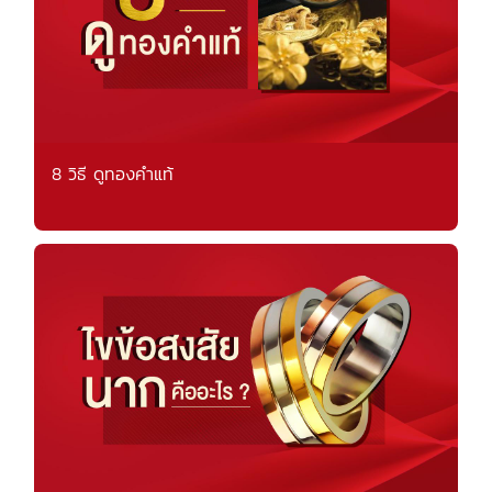
8 วิธี ดูทองคำแท้