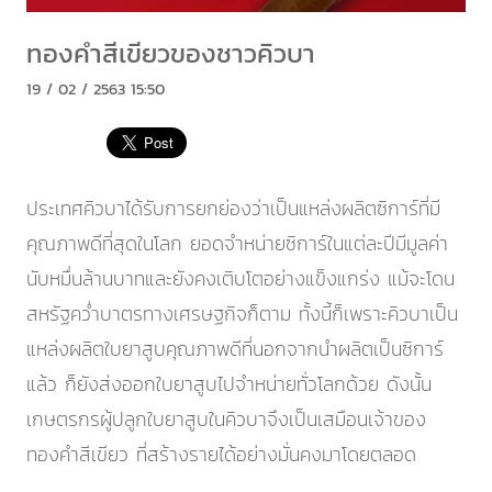
ทองคำสีเขียวของชาวคิวบา
19 / 02 / 2563 15:50
ประเทศคิวบาได้รับการยกย่องว่าเป็นแหล่งผลิตซิการ์ที่มี
คุณภาพดีที่สุดในโลก ยอดจำหน่ายซิการ์ในแต่ละปีมีมูลค่า
นับหมื่นล้านบาทและยังคงเติบโตอย่างแข็งแกร่ง แม้จะโดน
สหรัฐคว่ำบาตรทางเศรษฐกิจก็ตาม ทั้งนี้ก็เพราะคิวบาเป็น
แหล่งผลิตใบยาสูบคุณภาพดีที่นอกจากนำผลิตเป็นซิการ์
แล้ว ก็ยังส่งออกใบยาสูบไปจำหน่ายทั่วโลกด้วย ดังนั้น
เกษตรกรผู้ปลูกใบยาสูบในคิวบาจึงเป็นเสมือนเจ้าของ
ทองคำสีเขียว ที่สร้างรายได้อย่างมั่นคงมาโดยตลอด