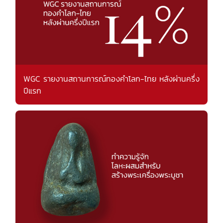
WGC รายงานสถานการณ์ทองคำโลก-ไทย หลังผ่านครึ่ง
ปีแรก