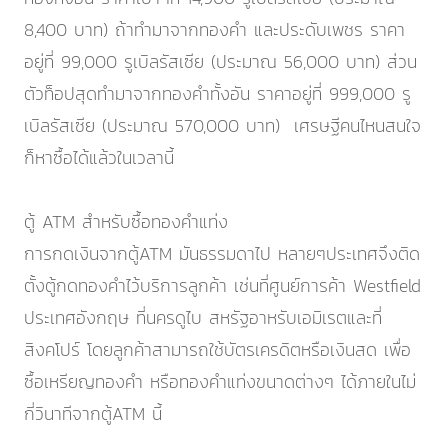
8,400 บาท) ถ้าทำมาจากทองคำ และประดับเพชร ราคา
อยู่ที่ 99,000 รูเบิลรัสเซีย (ประมาณ 56,000 บาท) ส่วน
ตัวท็อปสุดทำมาจากทองคำทั้งอัน ราคาอยู่ที่ 999,000 รู
เบิลรัสเซีย (ประมาณ 570,000 บาท) เศรษฐีคนไหนสนใจ
ก็หาซื้อได้แล้วในเวลานี้
ตู้ ATM สำหรับซื้อทองคำแท่ง
การกดเงินจากตู้ATM มันธรรมดาไป หลายๆประเทศจึงติด
ตั้งตู้กดทองคำไว้บริการลูกค้า เช่นที่ศูนย์การค้า Westfield
ประเทศอังกฤษ ที่นครดูไบ สหรัฐอาหรับเอมิเรตและที่
สิงคโปร์ โดยลูกค้าสามารถใช้บัตรเครดิตหรือเงินสด เพื่อ
ซื้อเหรียญทองคำ หรือทองคำแท่งขนาดต่างๆ ได้ภายในไม่
กี่วินาทีจากตู้ATM นี้