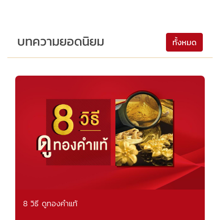
บทความยอดนิยม
ทั้งหมด
8 วิธี ดูทองคำแท้