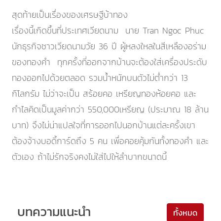
สุดท้ายเป็นเรื่องของเศรษฐีบ้าทอง
เรื่องนี้เกิดขึ้นที่ประเทศเวียดนาม นาย Tran Ngoc Phuc
นักธุรกิจชาวเวียดนามวัย 36 ปี ผู้หลงใหลในสีเหลืองอร่าม
ของทองคำ ทุกครั้งที่ออกจากบ้านจะต้องใส่เครื่องประดับ
ทองออกไปด้วยตลอด รวมน้ำหนักบนตัวไม่ต่ำกว่า 13
กิโลกรัม ไม่ว่าจะเป็น สร้อยคอ เหรียญทองห้อยคอ และ
กำไลคิดเป็นมูลค่ากว่า 550,000เหรียญ (ประมาณ 18 ล้าน
บาท) จึงไม่น่าแปลใจที่การออกไปนอกบ้านแต่ละครั้งเขา
ต้องจ้างบอดี้การ์ดถึง 5 คน เพื่อคอยคุ้มกันทั้งทองคำ และ
ตัวเอง ถ้าไม่รักจริงคงไม่ใส่ไปให้ลำบากขนาดนี้
บทความแนะนำ
ทั้งหมด