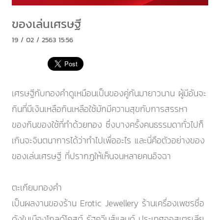
ของเล่นเศรษฐี
19 / 02 / 2563 15:56
เศรษฐีกับทองคำดูเหมือนเป็นของคู่กันมายาวนาน ผู้มีอันจะ
กินที่มีเงินเหลือกินเหลือใช้มักมีความสุขกับการสรรหา
ของกินของใช้ที่ทำด้วยทอง ซึ่งบางครั้งคนธรรมดาทั่วไปก็
เกินจะจินตนาการได้ว่าทำไปเพื่ออะไร และนี่คือตัวอย่างของ
ของเล่นเศรษฐี ที่ปรากฏให้เห็นจนหลายคนอิจฉา
ตะเกียบทองคำ
เป็นผลงานของร้าน Erotic Jewellery ร้านเครื่องเพชรชื่อ
ดังในเมืองโกลด์โคสต์ รัฐควีนส์แลนด์ ประเทศออสเตรเลีย