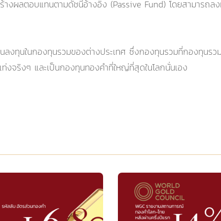
สร้างผลตอบแทนตามดัชนีอ้างอิง (Passive Fund) โดยสามารถลงทุ
นลงทุนในกองทุนรวมของต่างประเทศ ซึ่งกองทุนรวมที่กองทุนรวม
่งจริงๆ และเป็นกองทุนทองคำที่ใหญ่ที่สุดในโลกนั่นเอง