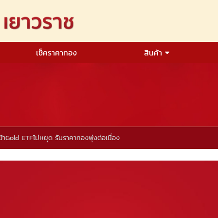
เช็คราคาทอง
สินค้า
ข้าGold ETFไม่หยุด รับราคาทองพุ่งต่อเนื่อง