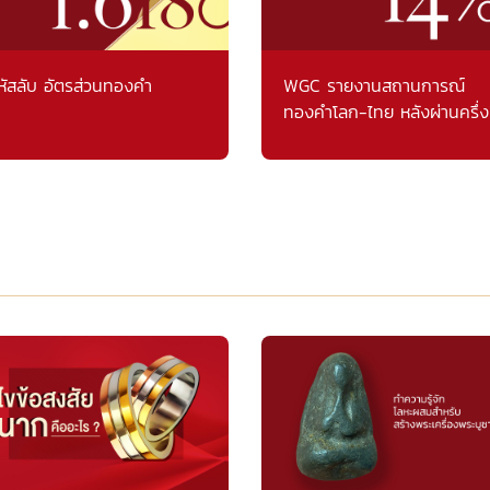
หัสลับ อัตรส่วนทองคำ
WGC รายงานสถานการณ์
ทองคำโลก-ไทย หลังผ่านครึ่ง
แรก