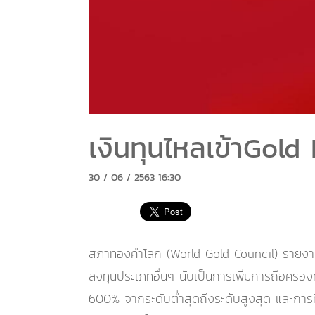
เงินทุนไหลเข้าGold 
30 / 06 / 2563 16:30
สภาทองคำโลก (World Gold Council) รายงา
ลงทุนประเภทอื่นๆ นับเป็นการเพิ่มการถือครอ
600% จากระดับต่ำสุดถึงระดับสูงสุด และการที่