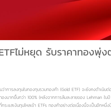
ETFไม่หยุด รับราคาทองพุ่งต่
นว่าการลงทุนในกองทุนรวมทองคำ (Gold ETF) จะยังคงดำเนินต
งทองมากขึ้นกว่า 100% (หลังจากการล้มละลายของ Lehman ในปี 2
กระแสเงินทุนไหลเข้า ETFs ทองคำอย่างต่อเนื่องนี้จะเป็นอีกหนึ่ง