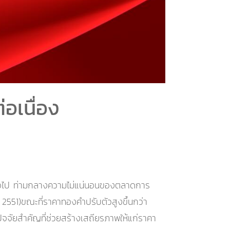
อเนื่อง
่อไป ท่ามกลางความไม่แน่นอนของตลาดการ
551)ขณะที่ราคาทองคำปรับตัวสูงขึ้นกว่า
ปัจจัยสำคัญที่ช่วยสร้างเสถียรภาพให้แก่ราคา