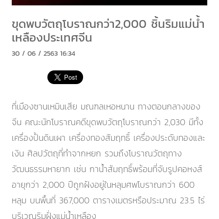
ขุดพบวัตถุโบราณกว่า2,000 ชิ้นริมแม่น้ำ
เหลืองประเทศจีน
30 / 06 / 2563 16:34
ที่เมืองซานเหมินเสีย มณฑลเหอหนาน ทางตอนกลางของ
จีน คณะนักโบราณคดีขุดพบวัตถุโบราณกว่า 2,030 มีทั้ง
เครื่องปั้นดินเผา เครื่องทองสัมฤทธิ์ เครื่องประดับทองและ
เงิน ศิลปวัตถุที่ทำจากหยก รวมถึงโบราณวัตถุทาง
วัฒนธรรมหายาก เช่น กาน้ำสัมฤทธิ์พร้อมที่จับรูปคอหงส์
อายุกว่า 2,000 ปีถูกฝังอยู่ในหลุมศพโบราณกว่า 600
หลุม บนพื้นที่ 367,000 ตารางเมตรหรือประมาณ 23.5 ไร่
บริเวณริมฝั่งแม่น้ำเหลือง