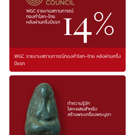
WGC รายงานสถานการณ์ทองคำโลก-ไทย หลังผ่านครึ่ง
ปีแรก