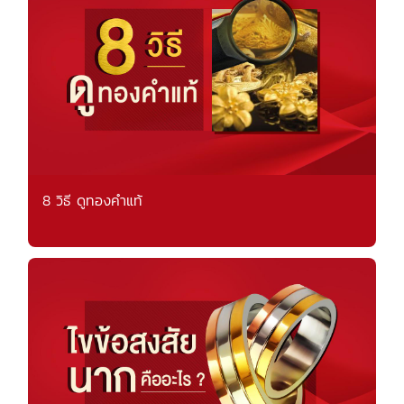
8 วิธี ดูทองคำแท้