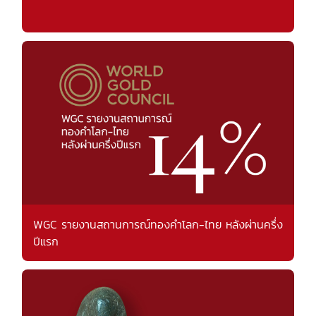
WGC รายงานสถานการณ์ทองคำโลก-ไทย หลังผ่านครึ่ง
ปีแรก