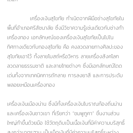
เครื่องเงินสุโขทัย กำเนิดจากฝีมือช่างสุโขทัยใน
พื้นที่อำเภอศรีสัชนาลัย ซึ่งมีวิชาความรู้เช่นเดียวกับช่างทำ
เครื่องทอง เอกลักษณ์ของเครื่องเงินสุโขทัยเป็นไปใน
ทิศทางเดียวกับทองสุโขทัย คือ คงลวดลายทางศิลปะของ
สุโขทัยเอาไว้ ทั้งลายโบสถ์หรือวิหาร ลายเครื่องสังคโลก
ลวดลายธรรมชาติ และลายไทยต่างๆ ซึ่งมีเอกลักษณ์โดด
เด่นทั้งจากเทคนิคการถักลาย การลงยาสี และการประดับ
พลอยเหมือนเครื่องทอง
เครื่องเงินเมืองน่าน ซึ่งมีทั้งเครื่องเงินโบราณท้องถิ่นน่าน
และเครื่องเงินชาวเขา ที่เรียกว่า “ชมพูภูคา” ชิ้นงานส่วน
ใหญ่ทำขึ้นด้วยมือ ใช้วัตถุดิบเป็นเนื้อเงินที่มีค่าความบริสุทธิ์
สูงกว่ามาตรฐาน เป็นเม็ดเงินที่มีค่าความบริสุทธิ์ระหว่าง