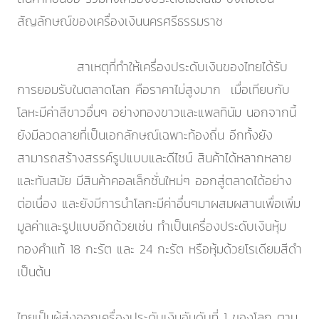
สัญลักษณ์ของเครื่องเงินนครศรีธรรมราช
สาเหตุที่ทำให้เครื่องประดับเงินของไทยได้รับ
การยอมรับในตลาดโลก คือราคาไม่สูงมาก เมื่อเทียบกับ
โลหะมีค่าสีขาวอื่นๆ อย่างทองขาวและแพลทินัม นอกจากนี้
ยังมีลวดลายที่เป็นเอกลักษณ์เฉพาะท้องถิ่น อีกทั้งยัง
สามารถสร้างสรรค์รูปแบบและดีไซน์ สินค้าได้หลากหลาย
และทันสมัย มีสินค้าคอลเล็กชั่นใหม่ๆ ออกสู่ตลาดได้อย่าง
ต่อเนื่อง และยังมีการนำโลกะมีค่าอื่นๆมาผสมผสานเพื่อเพิ่ม
มูลค่าและรูปแบบอีกด้วยเช่น ทำเป็นเครื่องประดับเงินหุ้ม
ทองคำแท้ 18 กะรัต และ 24 กะรัต หรือหุ้มด้วยโรเดียมสีดำ
เป็นต้น
ไทยเป็นผู้ส่งออกเครื่องประดับเงินอันดับที่ 1 ของโลก ตาม