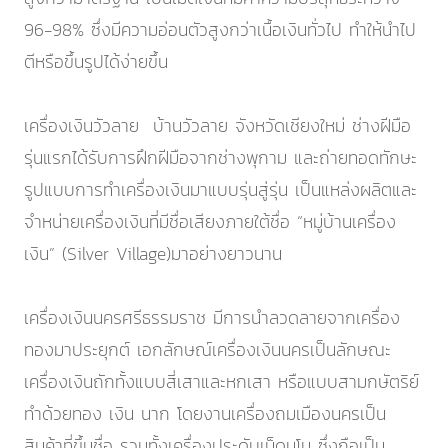
96-98% ซึ่งมีความอ่อนตัวสูงกว่าเนื้อเงินทั่วไป ทำให้นำไป
ตีหรือขึ้นรูปได้ง่ายขึ้น
เครื่องเงินวัวลาย บ้านวัวลาย จังหวัดเชียงใหม่ ช่างฝีมือ
รุ่นแรกได้รับการฝึกฝีมือจากช่างพุกาม และถ่ายทอดทักษะ
รูปแบบการทำเครื่องเงินมาแบบรุ่นสู่รุ่น เป็นแหล่งผลิตและ
จำหน่ายเครื่องเงินที่มีชื่อเสียงภายใต้ชื่อ “หมู่บ้านเครื่อง
เงิน” (Silver Village)มาอย่างยาวนาน
เครื่องเงินนครศรีธรรมราช มีการนำลวดลายจากเครื่อง
ทองมาประยุกต์ เอกลักษณ์เครื่องเงินนครเป็นลักษณะ
เครื่องเงินถักทั้งแบบสี่เสาและหกเสา หรือแบบสามกษัตริย์
ทำด้วยทอง เงิน นาก โดยงานเครื่องถมเมืองนครเป็น
สินค้าที่ขึ้นชื่อ รวมทั้งเครื่องประดับเม็ดนโม ซึ่งถือเป็น