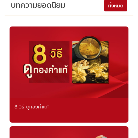
บทความยอดนิยม
ทั้งหมด
8 วิธี ดูทองคำแท้