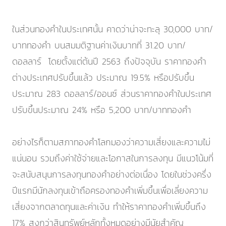
ในส่วนทองคำในประเทศนั้น คาดว่าน่าจะทะลุ 30,000 บาท/
บาททองคำ บนสมมติฐานค่าเงินบาทที่ 31.20 บาท/
ดอลลาร์ โดยตั้งแต่ต้นปี 2563 ถึงปัจจุบัน ราคาทองคำ
ต่างประเทศปรับขึ้นแล้ว ประมาณ 19.5% หรือปรับขึ้น
ประมาณ 283 ดอลลาร์/ออนซ์ ส่วนราคาทองคำในประเทศ
ปรับขึ้นประมาณ 24% หรือ 5,200 บาท/บาททองคำ
อย่างไรก็ตามสภาทองคำโลกมองว่าความเสี่ยงและความไม่
แน่นอน รวมถึงค่าใช้จ่ายและโอกาสในการลงทุน มีแนวโน้มที่
จะสนับสนุนการลงทุนทองคำอย่างต่อเนื่อง โดยในช่วงครึ่ง
ปีแรกมีนักลงทุนเข้าถือครองทองคำเพิ่มขึ้นเพื่อเลี่ยงความ
เสี่ยงจากตลาดทุนและค่าเงิน ทำให้ราคาทองคำเพิ่มขึ้นถึง
17% สูงกว่าสินทรัพย์หลักทั้งหมดอย่างมีนัยสำคัญ