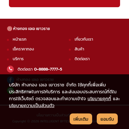
หน้าแรก
เกี่ยวกับเรา
เช็คราคาทอง
สินค้า
บริการ
ติดต่อเรา
ติดต่อเรา
0-8888-7777-5
ห้างทอง เอเอ เยาวราช
บริษัท ห้างทอง เอเอ เยาวราช จำกัด ใช้คุกกี้เพื่อเพิ่ม
@aagold
ประสิทธิภาพในการให้บริการ และส่งมอบประสบการณ์ที่ดีใน
การใช้เว็บไซต์ ตรวจสอบและทำความเข้าใจ
นโยบายคุกกี้
และ
นโยบายความเป็นส่วนตัว
นโยบายความเป็นส่วนตัว
|
นโยบายคุกกี้
เพิ่มเติม
ยอมรับ
Copyright © 2026 INTELLIGENT BYTES CO.,LTD. ALL RIGHTS RESERVED.