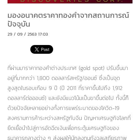
มองอนาคตราคาทองคำจากสถานการณ์
ปัจจุบัน
29 / 09 / 2563 17:03
ที่ผ่านมาราคาทองคำต่างประเทศ (gold spot) ปรับขึ้นมา
อยู่ที่มากกว่า 1,800 ดอลลาร์สหรัฐ/ออนซ์ ซึ่งเป็นจุด
สูงสุดในรอบเกือบ 9 ปี (ปี 2011 ที่ราคาขึ้นไปถึง 1,912
ดอลลาร์ต่อออนซ์) และยังมีแนวโน้มเป็นขาขึ้นต่อไป ทั้งนี้ก็
ด้วยปัจจัยหลายอย่างทั้งการแพร่ระบาดของโควิด-19
สงครามการค้าระหว่างสหรัฐกับจีน ปัญหาเศรษฐกิจโลกที่
ยืดเยื้อนำไปสู่การอัดฉีดเงินเพื่อกระตุ้นเศรษฐกิจของ
ธนาคารกลางต่าง ๆ ส่งผลให้นักลงทุนกังวลเสถียรภาพ