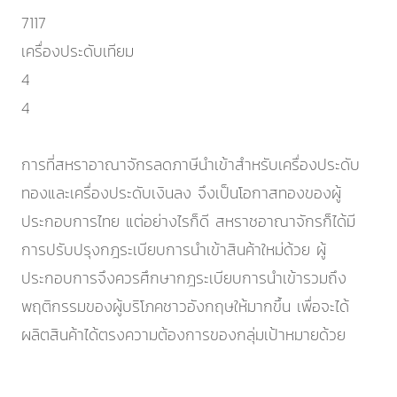
7117
เครื่องประดับเทียม
4
4
การที่สหราอาณาจักรลดภาษีนำเข้าสำหรับเครื่องประดับ
ทองและเครื่องประดับเงินลง จึงเป็นโอกาสทองของผู้
ประกอบการไทย แต่อย่างไรก็ดี สหราชอาณาจักรก็ได้มี
การปรับปรุงกฎระเบียบการนำเข้าสินค้าใหม่ด้วย ผู้
ประกอบการจึงควรศึกษากฎระเบียบการนำเข้ารวมถึง
พฤติกรรมของผู้บริโภคชาวอังกฤษให้มากขึ้น เพื่อจะได้
ผลิตสินค้าได้ตรงความต้องการของกลุ่มเป้าหมายด้วย