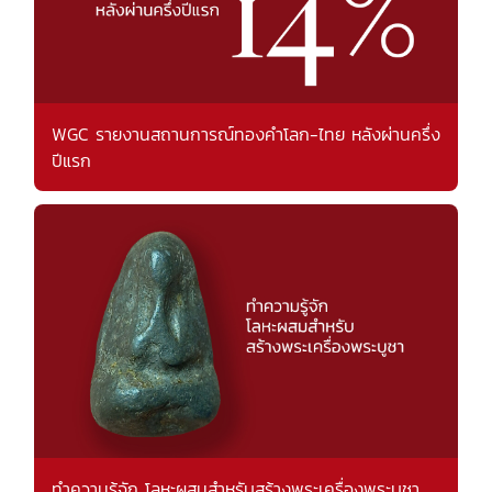
WGC รายงานสถานการณ์ทองคำโลก-ไทย หลังผ่านครึ่ง
ปีแรก
ทำความรู้จัก โลหะผสมสำหรับสร้างพระเครื่องพระบูชา