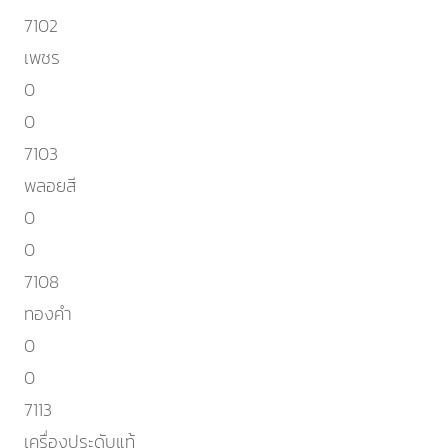
7102
เพชร
0
0
7103
พลอยสี
0
0
7108
ทองคำ
0
0
7113
เครื่องประดับแท้