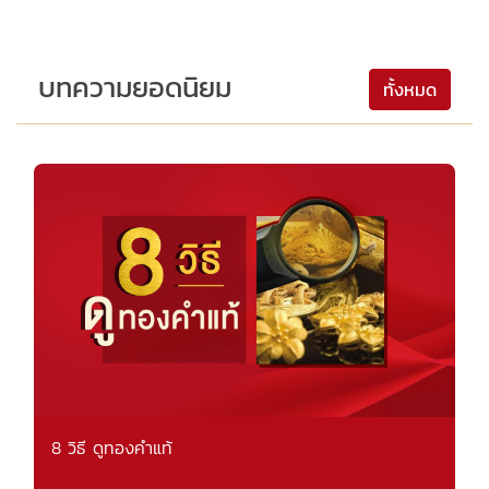
บทความยอดนิยม
ทั้งหมด
8 วิธี ดูทองคำแท้