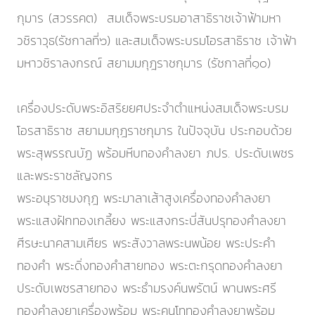
กุมาร (สวรรคต) สมเด็จพระบรมอาสาธิราชเจ้าฟ้ามหา
วชิราวุธ(รัชกาลที่๖) และสมเด็จพระบรมโอรสาธิราช เจ้าฟ้า
มหาวชิราลงกรณ์ สยามมกุฎราชกุมาร (รัชกาลที่๑๐)
เครื่องประดับพระอิสริยยศประจำตำแหน่งสมเด็จพระบรม
โอรสาธิราช สยามมกุฎราชกุมาร ในปัจจุบัน ประกอบด้วย
พระสุพรรณบัฏ พร้อมหีบทองคำลงยา ภปร. ประดับเพชร
และพระราชลัญจกร
พระอนุราชมงกุฎ พระมาลาเส้าสูงเครื่องทองคำลงยา
พระแสงฝักทองเกลี้ยง พระแสงกระบี่สันปรุทองคำลงยา
ศีรษะนาคสามเศียร พระสังวาลพระนพน้อย พระประคำ
ทองคำ พระดิ่งทองคำสายทอง พระตะกรุดทองคำลงยา
ประดับเพชรสายทอง พระธำมรงค์นพรัตน์ พานพระศรี
ทองคำลงยาเครื่องพร้อม พระคนโททองคำลงยาพร้อม