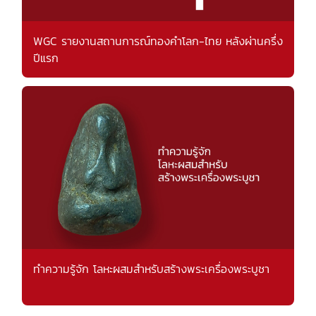
WGC รายงานสถานการณ์ทองคำโลก-ไทย หลังผ่านครึ่ง
ปีแรก
ทำความรู้จัก โลหะผสมสำหรับสร้างพระเครื่องพระบูชา