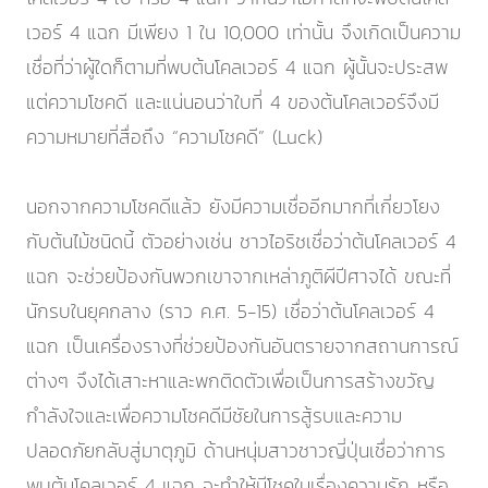
เวอร์ 4 แฉก มีเพียง 1 ใน 10,000 เท่านั้น จึงเกิดเป็นความ
เชื่อที่ว่าผู้ใดก็ตามที่พบต้นโคลเวอร์ 4 แฉก ผู้นั้นจะประสพ
แต่ความโชคดี และแน่นอนว่าใบที่ 4 ของต้นโคลเวอร์จึงมี
ความหมายที่สื่อถึง “ความโชคดี” (Luck)
นอกจากความโชคดีแล้ว ยังมีความเชื่ออีกมากที่เกี่ยวโยง
กับต้นไม้ชนิดนี้ ตัวอย่างเช่น ชาวไอริชเชื่อว่าต้นโคลเวอร์ 4
แฉก จะช่วยป้องกันพวกเขาจากเหล่าภูติผีปีศาจได้ ขณะที่
นักรบในยุคกลาง (ราว ค.ศ. 5-15) เชื่อว่าต้นโคลเวอร์ 4
แฉก เป็นเครื่องรางที่ช่วยป้องกันอันตรายจากสถานการณ์
ต่างๆ จึงได้เสาะหาและพกติดตัวเพื่อเป็นการสร้างขวัญ
กำลังใจและเพื่อความโชคดีมีชัยในการสู้รบและความ
ปลอดภัยกลับสู่มาตุภูมิ ด้านหนุ่มสาวชาวญี่ปุ่นเชื่อว่าการ
พบต้นโคลเวอร์ 4 แฉก จะทำให้มีโชคในเรื่องความรัก หรือ