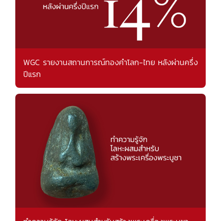
WGC รายงานสถานการณ์ทองคำโลก-ไทย หลังผ่านครึ่ง
ปีแรก