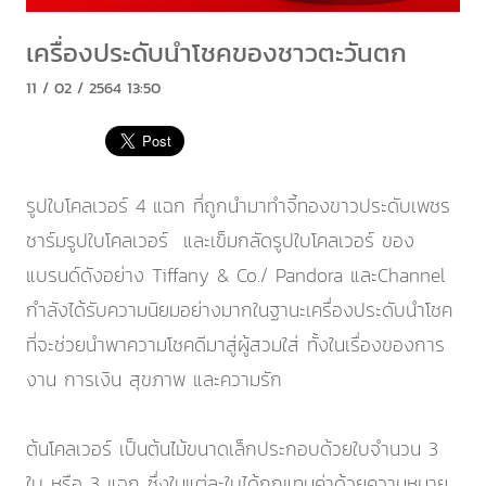
เครื่องประดับนำโชคของชาวตะวันตก
11 / 02 / 2564 13:50
รูปใบโคลเวอร์ 4 แฉก ที่ถูกนำมาทำจี้ทองขาวประดับเพชร
ชาร์มรูปใบโคลเวอร์ และเข็มกลัดรูปใบโคลเวอร์ ของ
แบรนด์ดังอย่าง Tiffany & Co./ Pandora และChannel
กำลังได้รับความนิยมอย่างมากในฐานะเครื่องประดับนำโชค
ที่จะช่วยนำพาความโชคดีมาสู่ผู้สวมใส่ ทั้งในเรื่องของการ
งาน การเงิน สุขภาพ และความรัก
ต้นโคลเวอร์ เป็นต้นไม้ขนาดเล็กประกอบด้วยใบจำนวน 3
ใบ หรือ 3 แฉก ซึ่งในแต่ละใบได้ถูกแทนค่าด้วยความหมาย