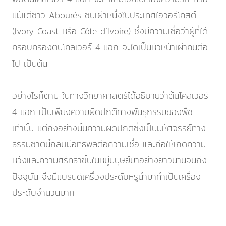
แม้แต่ชาว Abourés ชนเผ่าหนึ่งในประเทศไอวอรีโคสต์
(Ivory Coast หรือ Côte d’Ivoire) ซึ่งมีความเชื่อว่าผู้ที่ได้
ครอบครองต้นโคลเวอร์ 4 แฉก จะได้เป็นหัวหน้าเผ่าคนต่อ
ไป เป็นต้น
อย่างไรก็ตาม ในทางวิทยาศาสตร์ได้อธิบายว่าต้นโคลเวอร์
4 แฉก เป็นเพียงความผิดปกติทางพันธุกรรมของพืช
เท่านั้น แต่ถึงอย่างนั้นความผิดปกติซึ่งเป็นมหัศจรรย์ทาง
ธรรมชาตินี้กลับมีอิทธิพลต่อความเชื่อ และก่อให้เกิดความ
หวังและความศรัทธาขึ้นในหมู่มนุษย์มาอย่างยาวนานจนถึง
ปัจจุบัน จึงมีแบรนด์เครื่องประดับหรูนำมาทำเป็นเครื่อง
ประดับจำนวนมาก