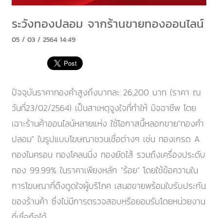
ระวังทองปลอม จากร้านขายทองออนไลน์
05 / 03 / 2564 14:49
ปัจจุบันราคาทองคำสูงถึงบาทละ 26,200 บาท (ราคา ณ
วันที่23/02/2564) เป็นสาเหตุจูงใจที่ทำให้ มิจฉาชีพ โดย
เฉาะร้านค้าออนไลน์หลายแห่ง ใช้โอกาสนี้หลอกขาย"ทองคำ
ปลอม" ในรูปแบบโฆษณาชวนเชื่อต่างๆ เช่น ทองเกรด A
ทองไมครอน ทองโคลนนิ่ง ทองยัดไส้ รวมถึงเครื่องประดับ
ทอง 99.99% ในราคาเพียงหลัก "ร้อย" โดยใช้ข้อความใน
การโฆษณาที่ดึงดูดใจผู้บริโภค เสนอขายพร้อมใบรับประกัน
ของร้านค้า ซึ่งไม่มีการตรวจสอบหรือยอมรับโดยหน่วยงาน
ที่เชื่อถือได้