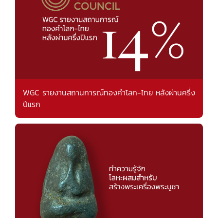
WGC รายงานสถานการณ์ทองคำโลก-ไทย หลังผ่านครึ่ง
ปีแรก