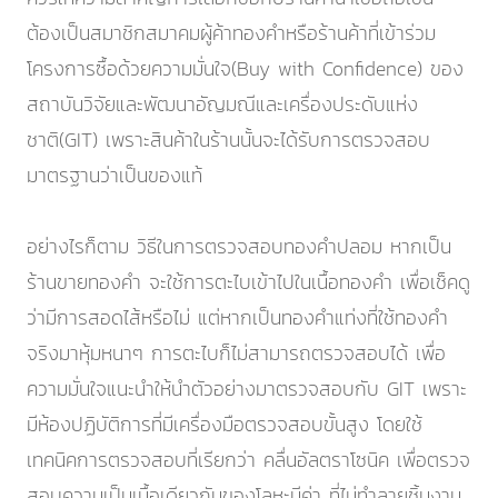
ต้องเป็นสมาชิกสมาคมผู้ค้าทองคำหรือร้านค้าที่เข้าร่วม
โครงการซื้อด้วยความมั่นใจ(Buy with Confidence) ของ
สถาบันวิจัยและพัฒนาอัญมณีและเครื่องประดับแห่ง
ชาติ(GIT) เพราะสินค้าในร้านนั้นจะได้รับการตรวจสอบ
มาตรฐานว่าเป็นของแท้
อย่างไรก็ตาม วิธีในการตรวจสอบทองคำปลอม หากเป็น
ร้านขายทองคำ จะใช้การตะไบเข้าไปในเนื้อทองคำ เพื่อเช็คดู
ว่ามีการสอดไส้หรือไม่ แต่หากเป็นทองคำแท่งที่ใช้ทองคำ
จริงมาหุ้มหนาๆ การตะไบก็ไม่สามารถตรวจสอบได้ เพื่อ
ความมั่นใจแนะนำให้นำตัวอย่างมาตรวจสอบกับ GIT เพราะ
มีห้องปฏิบัติการที่มีเครื่องมือตรวจสอบขั้นสูง โดยใช้
เทคนิคการตรวจสอบที่เรียกว่า คลื่นอัลตราโซนิค เพื่อตรวจ
สอบความเป็นเนื้อเดียวกันของโลหะมีค่า ที่ไม่ทำลายชิ้นงาน