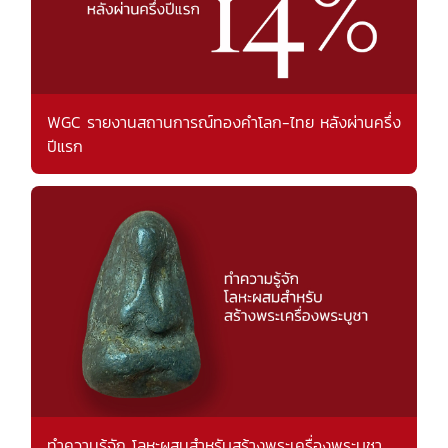
WGC รายงานสถานการณ์ทองคำโลก-ไทย หลังผ่านครึ่ง
ปีแรก
ทำความรู้จัก โลหะผสมสำหรับสร้างพระเครื่องพระบูชา