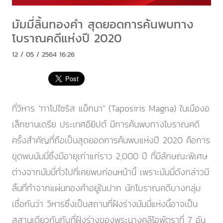
มัมมี่ลิ้นทองคำ สุดยอดการค้นพบทาง
โบราณคดีแห่งปี 2020
12 / 05 / 2564 16:26
ที่วิหาร "ทาโปไซริส แม็กนา" (Taposiris Magna) ในเมืองอ
เล็กซานเดรีย ประเทศอียิปต์ มีการค้นพบทางโบราณคดี
ครั้งสำคัญที่ถือเป็นสุดยอดการค้นพบแห่งปี 2020 คือการ
ขุดพบมัมมี่ซึ่งมีอายุเก่าแก่ราว 2,000 ปี ที่มีลักษณะพิเศษ
ต่างจากมัมมี่ทั่วไปที่เคยพบก่อนหน้านี้ เพราะมัมมี่ดังกล่าวมี
ลิ้นที่ทำจากแผ่นทองคำอยู่ในปาก นักโบราณคดีบางกลุ่ม
เชื่อกันว่า วิหารซึ่งเป็นสถานที่ฝังร่างมัมมี่แห่งนี้อาจเป็น
สุสานเดียวกันกับที่ฝังร่างของพระนางคลีโอพัตราที่ 7 อัน