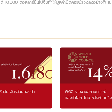
แต่ 10,000 ดอลลาร์ขึ้นไปจึงทำให้มูลค่าบิตคอยน์ร่วงลงอย่างที่เห็น
หัสลับ อัตรส่วนทองคำ
WGC รายงานสถานการณ์
ทองคำโลก-ไทย หลังผ่านครึ่ง
แรก