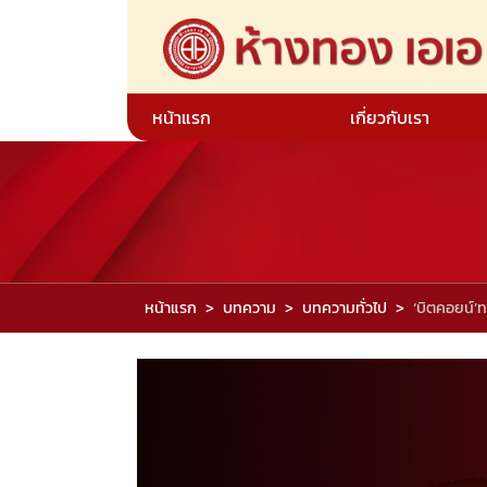
หน้าแรก
เกี่ยวกับเรา
หน้าแรก
บทความ
บทความทั่วไป
‘บิตคอยน์’ท