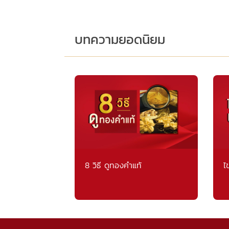
บทความยอดนิยม
8 วิธี ดูทองคำแท้
ไ