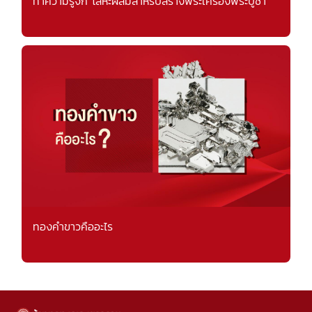
ทำความรู้จัก โลหะผสมสำหรับสร้างพระเครื่องพระบูชา
ทองคำขาวคืออะไร