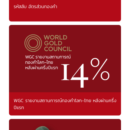
รหัสลับ อัตรส่วนทองคำ
WGC รายงานสถานการณ์ทองคำโลก-ไทย หลังผ่านครึ่ง
ปีแรก