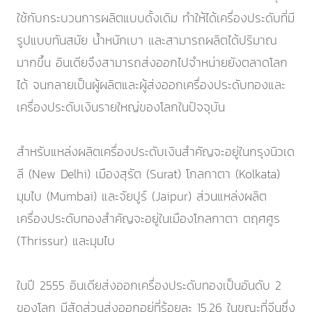
ใช้กับกระบวนการผลิตแบบดั้งเดิม ทำให้ได้เครื่องประดับที่มี
รูปแบบทันสมัย น้ำหนักเบา และสามารถผลิตได้ปริมาณ
มากขึ้น อินเดียจึงสามารถส่งออกไปจำหน่ายยังตลาดโลก
ได้ จนกลายเป็นผู้ผลิตและผู้ส่งออกเครื่องประดับทองและ
เครื่องประดับเงินรายใหญ่ของโลกในปัจจุบัน
สำหรับแหล่งผลิตเครื่องประดับเงินสำคัญจะอยู่ในกรุงนิวเด
ลี (New Delhi) เมืองสุรัต (Surat) โกลกาตา (Kolkata)
มุมไบ (Mumbai) และจัยปูร์ (Jaipur) ส่วนแหล่งผลิต
เครื่องประดับทองสำคัญจะอยู่ในเมืองโกลกาตา ตฤศศูร
(Thrissur) และมุมไบ
ในปี 2555 อินเดียส่งออกเครื่องประดับทองเป็นอันดับ 2
ของโลก มีสัดส่วนส่งออกอยู่ที่ร้อยละ 15.26 ในขณะที่จีนซึ่ง