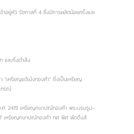
่หัว รัชกาลที่ 4 ซึ่งมีการผลิตน้อยครั้งและ
 และกึ่งตำลึง
 "เหรียญแต้เม้งทองคำ" ซึ่งเป็นเหรียญ
าภรณ์
ก่ พ.ศ. 2419 เหรียญกษาปณ์ทองคำ พระบรมรูป-
437 เหรียญกษาปณ์ทองคำ ทศ พิศ พัดดึงส์