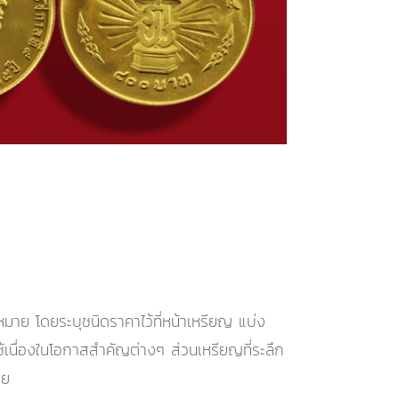
มาย โดยระบุชนิดราคาไว้ที่หน้าเหรียญ แบ่ง
ช้เนื่องในโอกาสสำคัญต่างๆ ส่วนเหรียญที่ระลึก
าย