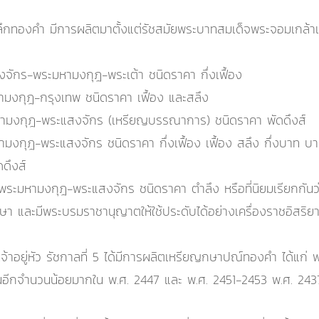
งคำ มีการผลิตมาตั้งแต่รัชสมัยพระบาทสมเด็จพระจอมเกล้าเจ้าอยู
กร-พระมหามงกุฎ-พระเต้า ชนิดราคา กึ่งเฟื้อง
งกุฎ-กรุงเทพ ชนิดราคา เฟื้อง และสลึง
มงกุฎ-พระแสงจักร (เหรียญบรรณาการ) ชนิดราคา พัดดึงส์
ุฎ-พระแสงจักร ชนิดราคา กึ่งเฟื้อง เฟื้อง สลึง กึ่งบาท บาท
ดึงส์
ะมหามงกุฎ-พระแสงจักร ชนิดราคา ตำลึง หรือที่นิยมเรียกกันว่า
า และมีพระบรมราชานุญาตให้ใช้ประดับได้อย่างเครื่องราชอิสริย
จ้าอยู่หัว รัชกาลที่ 5 ได้มีการผลิตเหรียญกษาปณ์ทองคำ ได้แ
ขึ้นอีกจำนวนน้อยมากใน พ.ศ. 2447 และ พ.ศ. 2451-2453 พ.ศ. 2