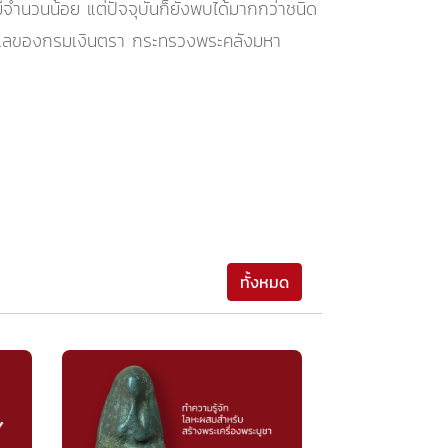
มีจำนวนน้อย แต่ปัจจุบันก็ยังพบได้มากกว่าชนิด
มดูแลของกรมเงินตรา กระทรวงพระคลังมหา
ทั้งหมด