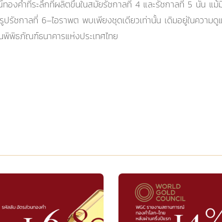
ำที่ระลึกที่ผลิตขึ้นในสมัยรัชกาลที่ 4 และรัชกาลที่ 5 นั้น แม้
ปรัชกาลที่ 6–ไอราพต พบเพียงชุดเดียวเท่านั้น เดิมอยู่ในควา
่ในพิพิธภัณฑ์ธนาคารแห่งประเทศไทย