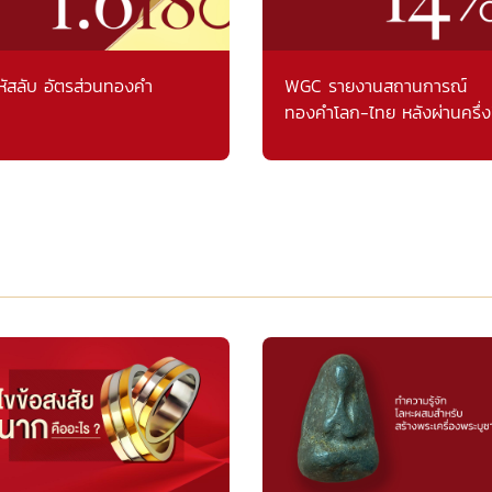
หัสลับ อัตรส่วนทองคำ
WGC รายงานสถานการณ์
ทองคำโลก-ไทย หลังผ่านครึ่ง
แรก