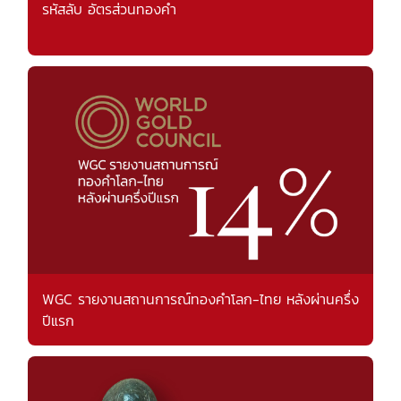
รหัสลับ อัตรส่วนทองคำ
WGC รายงานสถานการณ์ทองคำโลก-ไทย หลังผ่านครึ่ง
ปีแรก