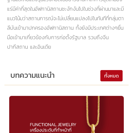
แร่มีค่าที่สุดในอัฟกานิสถานชะงักงันไปในช่วงที่ผ่านมาและมี
แนวโน้มว่าสถานการณ์จะไม่เปลี่ยนแปลงไปในทันทีที่กลุ่มตา
ลีบันเข้ามาปกครองอัฟกานิสถาน ทั้งยังมีประเทศต่างๆยื่น
มือเข้ามาเกี่ยวข้องกับการก่อตั้งรัฐบาล รวมถึงจีน
ปากีสถาน และอินเดีย
บทความแนะนำ
ทั้งหมด