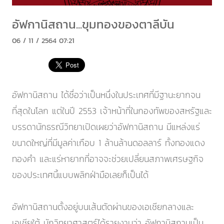
อัฟกานิสถาน...ขุมทองของตาลีบัน
06 / 11 / 2564 07:21
อัฟกานิสถาน ได้ชื่อว่าเป็นหนึ่งในประเทศที่มีฐานะยากจน
ที่สุดในโลก แต่ในปี 2553 เจ้าหน้าที่ในกองทัพของสหรัฐและ
บรรดานักธรณีวิทยาเปิดเผยว่าอัฟกานิสถาน มีแหล่งแร่
ขนาดใหญ่ที่มีมูลค่าเกือบ 1 ล้านล้านดอลลาร์ ทั้งทองแดง
ทองคำ และแร่หายากที่อาจจะช่วยเปลี่ยนสภาพเศรษฐกิจ
ของประเทศนี้แบบพลิกฝ่ามือเลยก็เป็นได้
อัฟกานิสถานตั้งอยู่บนเส้นตัดผ่านของเอเชียกลางและ
เอเชียใต้ นักวิทยาศาสตร์ได้รายงานว่า อัฟกานิสถานเป็น