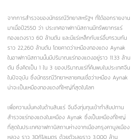
จากการสำรวจของนักธรณีวิทยาสหรัฐฯ ที่ได้ออกรายงาน
มาเมื่อปี2550 ว่า ประเทศอาฟกานิสถานมีทรัพยากรแร่
ทองแดงราว 60 ล้านตัน และมีแร่เหล็กกับแร่อื่นๆรวมกัน
ราว 22,260 ล้านตัน โดยคาดว่าเหมืองทองแดง Aynak
ในอาฟกานิสถานนั้นมีปริมาณแร่ทองแดงอยู่ราว 11.33 ล้าน
ตัน ซึ่งคิดเป็น 1 ใน 3 ของปริมาณแร่ที่ค้นพบในประเทศจีน
ในปัจจุบัน ซึ่งนักธรณีวิทยาหลายคนเชื่อว่าเหมือง Aynak
น่าจะเป็นเหมืองทองแดงที่ใหญ่ที่สุดในโลก
เพื่อความมั่นคงในด้านสินแร่ จีนจึงทุ่มทุนเข้าทำสัมปทาน
สำรวจแร่ทองแดงในเหมือง Aynak ซึ่งเป็นเหมืองที่ใหญ่
ที่สุดในประเทศอาฟกานิสถานห่างจากเมืองกรุงคาบูลเมือง
หลวง ราว 30กิโลเมตร ด้วยตัวเลขราว 3,000 ล้าน