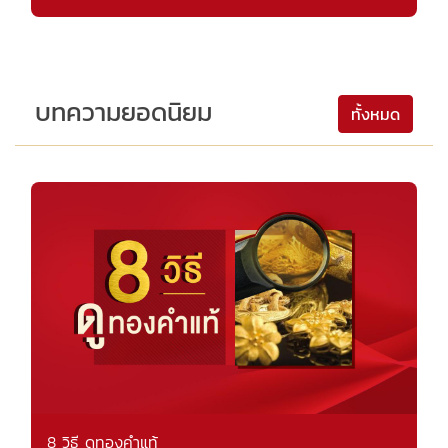
บทความยอดนิยม
ทั้งหมด
8 วิธี ดูทองคำแท้