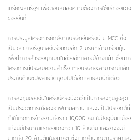
เหรียญสหรัฐฯ เพื่อตอบสนองความต้องการใช้แร่ทองแดง
ของจีนที่
การประมูลโครงการยักษ์จากบริษัทจีนครั้งนี้ มี MCC ซึ่ง
เป็นวิสาหกิจรัฐบาลจีนร่วมกับอีก 2 บริษัทเข้ามาร่วมหุ้น
เพื่อทำการสำรวจบุกเบิกในช่วงอีกหลายปีข้างหน้า ซึ่งหาก
โครงการนี้ประสบความสำเร็จ ทางบริษัทจะสามารถมีหลัก
ประกันด้านซัปพลายวัตถุดิบไปได้อีกหลายสิบปีทีเดียว
การลงทุนของจีนในครั้งนี้ครั้งนี้จัดว่าเป็นการลงทุนสูงสุด
เป็นประวัติการณ์ของอาฟกานิสถาน และจะเป็นโปรเจกต์ที่
ทำให้เกิดการจ้างงานถึงราว 10,000 คน ในปัจจุบันเหมือง
แห่งนี้มีปริมาณแร่ทองแดงกว่า 10 ล้านตัน และอาจจะมี
มากถึง 20 ล้านตันในอนาคต ซึ่งหากคำนวณตามราคาและ