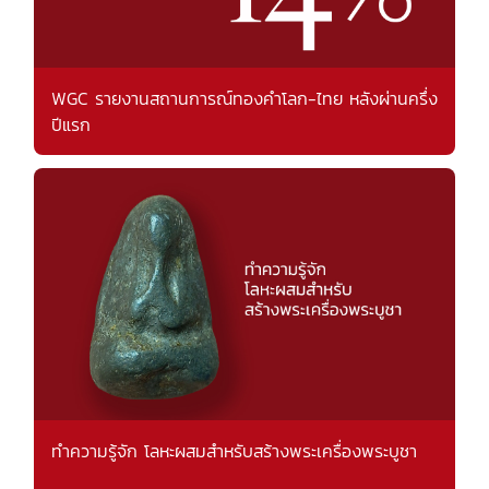
WGC รายงานสถานการณ์ทองคำโลก-ไทย หลังผ่านครึ่ง
ปีแรก
ทำความรู้จัก โลหะผสมสำหรับสร้างพระเครื่องพระบูชา