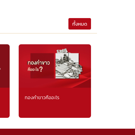
ทั้งหมด
ทองคำขาวคืออะไร