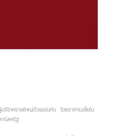
ผู้บริโภครายใหญ่ด้วยเช่นกัน โดยราคาเฉลี่ยใน
ลาร์สหรัฐ