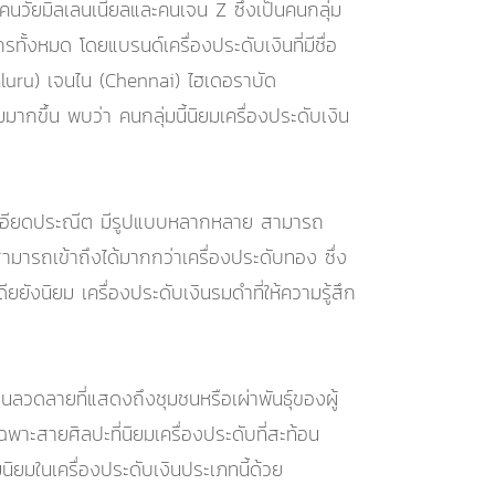
่มคนวัยมิลเลนเนียลและคนเจน Z ซึ่งเป็นคนกลุ่ม
้งหมด โดยแบรนด์เครื่องประดับเงินที่มีชื่อ
galuru) เจนไน (Chennai) ไฮเดอราบัด
ากขึ้น พบว่า คนกลุ่มนี้นิยมเครื่องประดับเงิน
ลายละเอียดประณีต มีรูปแบบหลากหลาย สามารถ
สามารถเข้าถึงได้มากกว่าเครื่องประดับทอง ซึ่ง
ยยังนิยม เครื่องประดับเงินรมดำที่ให้ความรู้สึก
นลวดลายที่แสดงถึงชุมชนหรือเผ่าพันธุ์ของผู้
ฉพาะสายศิลปะที่นิยมเครื่องประดับที่สะท้อน
นิยมในเครื่องประดับเงินประเภทนี้ด้วย