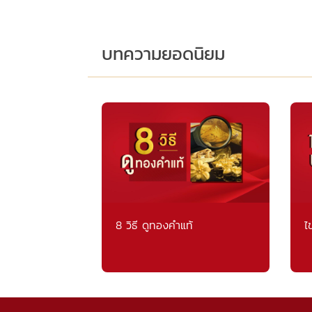
บทความยอดนิยม
8 วิธี ดูทองคำแท้
ไ