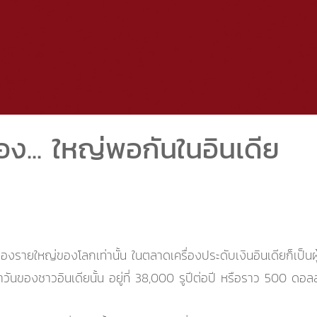
อง... ใหญ่พอกันในอินเดีย
บทองรายใหญ่ของโลกเท่านั้น ในตลาดเครื่องประดับเงินอินเดียก็เป็น
จำวันของชาวอินเดียนั้น อยู่ที่ 38,000 รูปีต่อปี หรือราว 500 ดอล