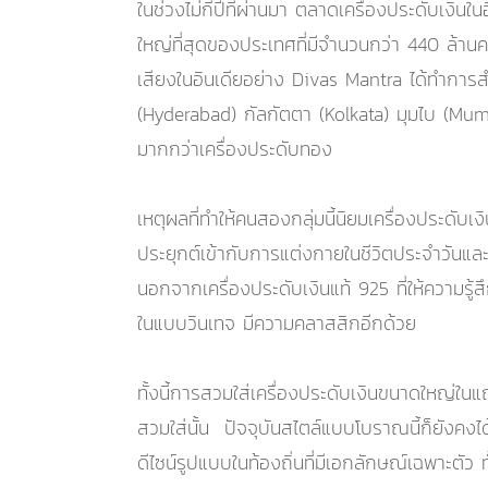
ในช่วงไม่กี่ปีที่ผ่านมา ตลาดเครื่องประดับเงิน
ใหญ่ที่สุดของประเทศที่มีจำนวนกว่า 440 ล้าน
เสียงในอินเดียอย่าง Divas Mantra ได้ทำการส
(Hyderabad) กัลกัตตา (Kolkata) มุมไบ (Mumbai
มากกว่าเครื่องประดับทอง
เหตุผลที่ทำให้คนสองกลุ่มนี้นิยมเครื่องประดั
ประยุกต์เข้ากับการแต่งกายในชีวิตประจำวันและง
นอกจากเครื่องประดับเงินแท้ 925 ที่ให้ความรู้ส
ในแบบวินเทจ มีความคลาสสิกอีกด้วย
ทั้งนี้การสวมใส่เครื่องประดับเงินขนาดใหญ่ใน
สวมใส่นั้น ปัจจุบันสไตล์แบบโบราณนี้ก็ยังคงได้
ดีไซน์รูปแบบในท้องถิ่นที่มีเอกลักษณ์เฉพาะตัว