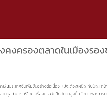
 ยังคงครองตลาดในเมืองรอง
ภายในประเทศจีนเพิ่มขึ้นอย่างต่อเนื่อง แม้จะต้องเผชิญกับปัญหาโค
ายมูลค่าการบริโภคเครื่องประดับก็กลับมาสูงขึ้น โดยเฉพาะการ