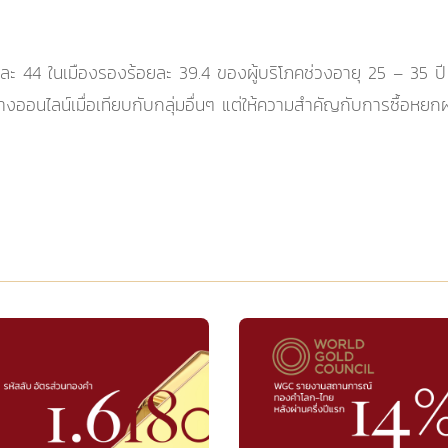
อยละ 44 ในเมืองรองร้อยละ 39.4 ของผู้บริโภคช่วงอายุ 25 – 35 
ทางออนไลน์เมื่อเทียบกับกลุ่มอื่นๆ แต่ให้ความสำคัญกับการซื้อหยกผ