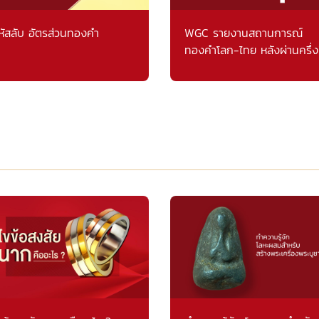
หัสลับ อัตรส่วนทองคำ
WGC รายงานสถานการณ์
ทองคำโลก-ไทย หลังผ่านครึ่ง
แรก