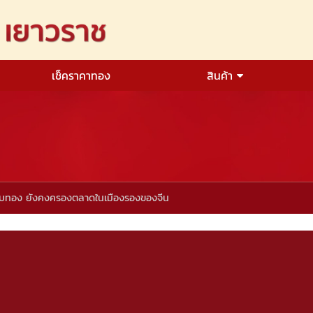
เช็คราคาทอง
สินค้า
ดับทอง ยังคงครองตลาดในเมืองรองของจีน