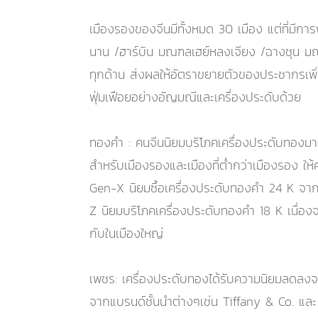
เมืองรองของจีนมีทั้งหมด 30 เมือง แต่ที่มีกา
นาน /ฮาร์บิน มณฑลเฮย์หลงเจียง /ฉางชุน มณฑ
ทุกด้าน ส่งผลให้อัตราขยายตัวของประชากรเพิ่ม
ฟุ่มเฟือยอย่างอัญมณีและเครื่องประดับด้วย
ทองคำ : คนจีนนิยมบริโภคเครื่องประดับทองมากท
สำหรับเมืองรองและเมืองที่ต่ำกว่าเมืองรอง ให
Gen-X นิยมซื้อเครื่องประดับทองคำ 24 K จากร้
Z นิยมบริโภคเครื่องประดับทองคำ 18 K เนื่องจ
กับในเมืองใหญ่
เพชร: เครื่องประดับทองได้รับความนิยมลดลงจ
จากแบรนด์ชั้นนำต่างๆเช่น Tiffany & Co. และ