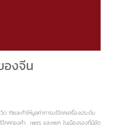
ของจีน
วิด 19และทำให้มูลค่าการบริโภคเครื่องประดับ
บริโภคทองคำ เพชร และหยก ในเมืองรองที่มีอัต