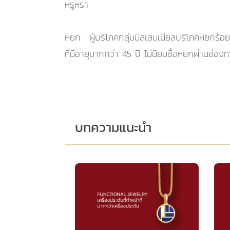
หรูหรา
หยก : ผู้บริโภคกลุ่มมิลเลนเนียลบริโภคหยกร้
ที่มีอายุมากกว่า 45 ปี ไม่นิยมซื้อหยกผ่านช่อง
บทความแนะนำ