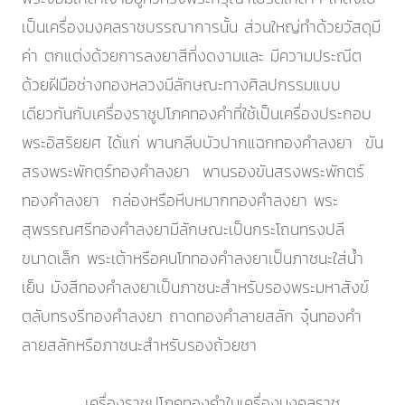
เป็นเครื่องมงคลราชบรรณาการนั้น ส่วนใหญ่ทำด้วยวัสดุมี
ค่า ตกแต่งด้วยการลงยาสีที่งดงามและ มีความประณีต
ด้วยฝีมือช่างทองหลวงมีลักษณะทางศิลปกรรมแบบ
เดียวกันกับเครื่องราชูปโภคทองคำที่ใช้เป็นเครื่องประกอบ
พระอิสริยยศ ได้แก่ พานกลีบบัวปากแฉกทองคำลงยา ขัน
สรงพระพักตร์ทองคำลงยา พานรองขันสรงพระพักตร์
ทองคำลงยา กล่องหรือหีบหมากทองคำลงยา พระ
สุพรรณศรีทองคำลงยามีลักษณะเป็นกระโถนทรงปลี
ขนาดเล็ก พระเต้าหรือคนโททองคำลงยาเป็นภาชนะใส่น้ำ
เย็น มังสีทองคำลงยาเป็นภาชนะสำหรับรองพระมหาสังข์
ตลับทรงรีทองคำลงยา ถาดทองคำลายสลัก จุ๋นทองคำ
ลายสลักหรือภาชนะสำหรับรองถ้วยชา
เครื่องราชูปโภคทองคำในเครื่องมงคลราช