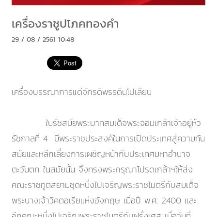
เครื่องราชูปโภคทองคำ
29 / 08 / 2561 10:48
เครื่องบรรณาการแด่จักรดิพรรดินโปเลียน
ในรัชสมัยพระบาทสมเด็จพระจอมเกล้าเจ้าอยู่หัว
รัชกาลที่ 4 มีพระราชประสงค์ในการเปิดประเทศสู่ความทัน
สมัยและหลีกเลี่ยงการเผชิญหน้ากับประเทศมหาอำนาจ
ตะวันตก ในสมัยนั้น จึงทรงพระกรุณาโปรดเกล้าฯให้ส่ง
คณะราชทูตสยามชุดหนึ่งไปเจริญพระราชไมตรีกับสมเด็จ
พระนางเจ้าวิคตอเรียแห่งอังกฤษ เมื่อปี พ.ศ. 2400 และ
อีกคณะหนึ่งไปเจริญพระราชไมตรีกับฝรั่งเศส เมื่อวันที่