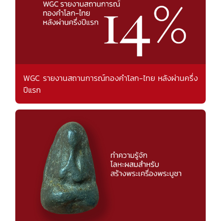
WGC รายงานสถานการณ์ทองคำโลก-ไทย หลังผ่านครึ่ง
ปีแรก