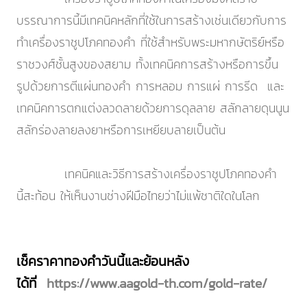
บรรณาการนี้มีเทคนิคหลักที่ใช้ในการสร้างเช่นเดียวกับการ
ทำเครื่องราชูปโภคทองคำ ที่ใช้สำหรับพระมหากษัตริย์หรือ
ราชวงศ์ชั้นสูงของสยาม ทั้งเทคนิคการสร้างหรือการขึ้น
รูปด้วยการตีแผ่นทองคำ การหลอม การแผ่ การรีด และ
เทคนิคการตกแต่งลวดลายด้วยการดุลลาย สลักลายดุนนูน
สลักร่องลายลงยาหรือการเหยียบลายเป็นต้น
เทคนิคและวิธีการสร้างเครื่องราชูปโภคทองคำ
นี้สะท้อน ให้เห็นงานช่างฝีมือไทยว่าไม่แพ้ชาติใดในโลก
เช็คราคาทองคำวันนี้และย้อนหลัง
ได้ที่
https://www.aagold-th.com/gold-rate/