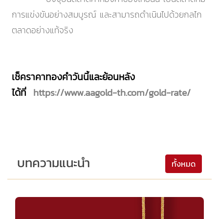
การแข่งขันอย่างสมบูรณ์ และสามารถดำเนินไปด้วยกลไก
ตลาดอย่างแท้จริง
เช็คราคาทองคำวันนี้และย้อนหลัง
ได้ที่
https://www.aagold-th.com/gold-rate/
บทความแนะนำ
ทั้งหมด