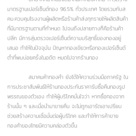
มาตรฐานเปอร์เซ็นต์ทอง 96.5% ทั่วประเทศ โดยรวมกับส
คบ.ควบคุมโรงงานผู้ผลิตหรือร้านค้าส่งทุกรายให้ผลิตสินค้า
ที่มีมาตรฐานตามที่กำหนด ไปจนถึงปลายทางก็คือร้านค้า
ปลีก มีการสุ่มตรวจเปอร์เซ็นต์ความบริสุทธิ์ของทองอยู่
เสมอ ทำให้ในปัจจุบัน ปัญหาทองเขียวหรือทองเปอร์เซ็นต์
ต่ำที่พบบ่อยครั้งในอดีต หมดไปจากร้านทอง
สมาคมค้าทองคำ ยังได้ให้ความร่วมมือภาครัฐ ใน
การประชาสัมพันธ์ให้ร้านทองประกันราคารับซื้อคืนทองรูป
พรรณของตัวเอง ทำให้ผู้บริโภคมั่นใจว่า หากซื้อทองจาก
ร้านนั้น ๆ และเมื่อนำมาขายคืน จะไม่ถูกเอารัดเอาเปรียบ
ช่วยสร้างความเชื่อมั่นต่อผู้บริโภค และทำให้การค้าขาย
ทองคำของไทยมีความคล่องตัวขึ้น