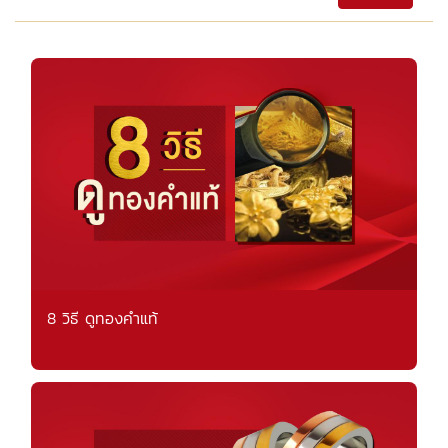
8 วิธี ดูทองคำแท้