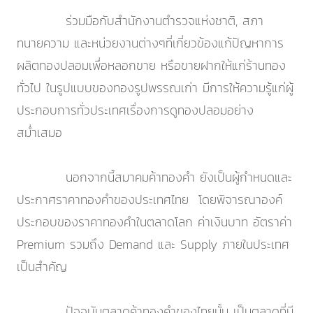
ร่วมมือกับสำนักงานตำรวจแห่งชาติ, สภา
ทนายความ และหน่วยงานต่างๆที่เกี่ยวข้องแก้ปัญหาการ
ผลิตทองปลอมเพื่อหลอกขาย หรือขายฝากให้แก่ร้านทอง
ทั่วไป ในรูปแบบของทองรูปพรรณเก่า มีการให้ความรู้แก่ผู้
ประกอบการทั่วประเทศเรื่องการดูทองปลอมอย่าง
สม่ำเสมอ
นอกจากนี้สมาคมค้าทองคำ ยังเป็นผู้กำหนดและ
ประกาศราคาทองคำของประเทศไทย โดยพิจารณาองค์
ประกอบของราคาทองคำในตลาดโลก ค่าเงินบาท อัตราค่า
Premium รวมถึง Demand และ Supply ภายในประเทศ
เป็นสำคัญ
ปัจจุบันตลาดค้าทองคำของไทยนั้น เป็นตลาดที่มี