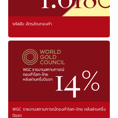
รหัสลับ อัตรส่วนทองคำ
WGC รายงานสถานการณ์ทองคำโลก-ไทย หลังผ่านครึ่ง
ปีแรก