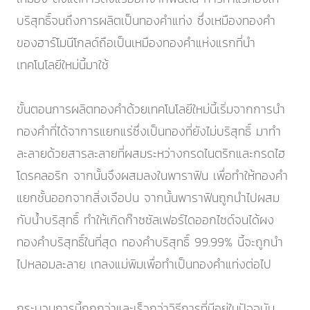
บริสุทธิ์จนถึงการผลิตเป็นทองคำแท่ง ซึ่งเหมืองทองคำ
ของฮาร์โมนีโกลด์ถือเป็นเหมืองทองคำแห่งแรกที่นำ
เทคโนโลยีใหม่นี้มาใช้
ขั้นตอนการผลิตทองคำด้วยเทคโนโลยีใหม่นี้เริ่มจากการนำ
ทองคำที่ได้จาการแยกแร่ซึ่งเป็นทองที่ยังไม่บริสุทธิ์ มาทำ
ละลายด้วยสารละลายที่ผสมระหว่างกรดไนตริกและกรดไฮ
โดรคลอริก จากนั้นจึงผสมลงในพาราฟิน เพื่อทำให้ทองคำ
แยกชั้นออกจากสิ่งเจือปน จากนั้นพาราฟินถูกนำไปผสม
กับน้ำบริสุทธิ์ ทำให้เกิดก๊าซซัลเฟอร์ไดออกไซด์จนได้ผง
ทองคำบริสุทธิ์ในที่สุด ทองคำบริสุทธิ์ 99.99% นี้จะถูกนำ
ไปหลอมละลาย เทลงแม่พิมเพื่อทำเป็นทองคำแท่งต่อไป
กระบวนการนี้ถูกกว่าและเร็วกว่าวิธีการที่มีอยู่ในปัจจุบัน