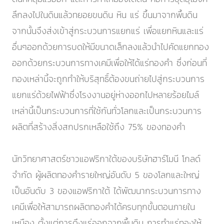
ลึกลงไปในดินแล้วทยอยขนดิน หิน แร่ ขึ้นมาจากพื้นดิน
จากนั้นจึงส่งเข้าสู่กระบวนการแยกแร่ เพื่อแยกหินและแร่
อื่นๆออกด้วยการบดให้มีขนาดเล็กลงแล้วนำไปคัดแยกทอง
ออกด้วยกระบวนการทางเคมีเพื่อให้ได้แร่ทองคำ ซึ่งก่อนที่
ทองเหล่านี้จะถูกทำให้บริสุทธิ์ต้องขนถ่ายไปสู่กระบวนการ
แยกแร่ด้วยไฟฟ้าซึ่งโรงงานอยู่ห่างออกไปหลายร้อยไมล์
เหล่านี้เป็นกระบวนการที่ใช้กันทั่วโลกและเป็นกระบวนการ
ผลิตที่สร้างสิ่งสกปรกเหลือใช้ถึง 75% ของทองคำ
นักวิทยาศาสตร์ชาวแอฟริกาใต้ของบริษัทฮาร์โมนี โกลด์
จำกัด ผู้ผลิตทองคำรายใหญ่อันดับ 5 ของโลกและใหญ่
เป็นอันดับ 3 ของแอฟริกาใต้ ได้พัฒนากระบวนการทาง
เคมีเพื่อให้สามารถผลิตทองคำได้ครบทุกขั้นตอนภายใน
เหมือง ตั้งแต่การดึงแร่ออกจากพื้นดิน การทำแร่ทองให้