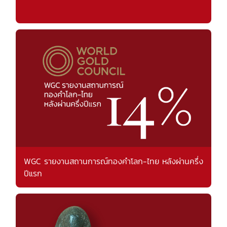
WGC รายงานสถานการณ์ทองคำโลก-ไทย หลังผ่านครึ่ง
ปีแรก