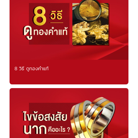
8 วิธี ดูทองคำแท้