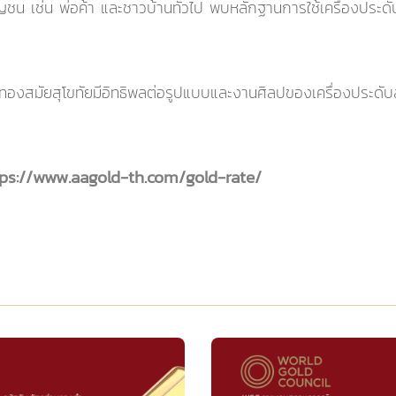
ญชน เช่น พ่อค้า และชาวบ้านทั่วไป พบหลักฐานการใช้เครื่องประด
ะดับทองสมัยสุโขทัยมีอิทธิพลต่อรูปแบบและงานศิลปของเครื่องประดั
tps://www.aagold-th.com/gold-rate/