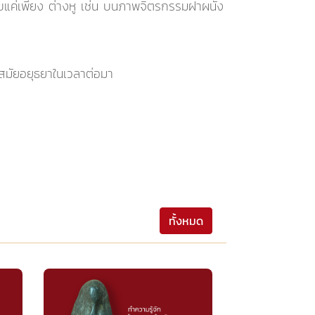
ับแค่เพียง ต่างหู เช่น บนภาพจิตรกรรมฝาผนัง
บสมัยอยุธยาในเวลาต่อมา
ทั้งหมด