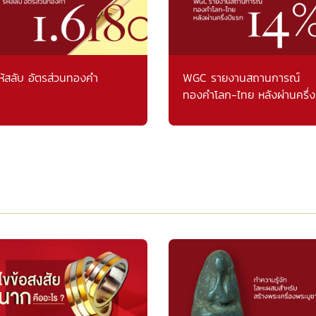
หัสลับ อัตรส่วนทองคำ
WGC รายงานสถานการณ์
ทองคำโลก-ไทย หลังผ่านครึ่ง
แรก