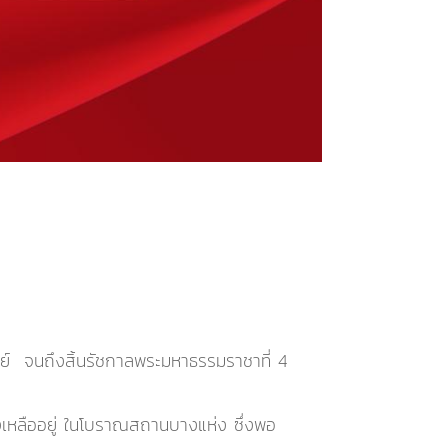
ราชย์ จนถึงสิ้นรัชกาลพระมหาธรรมราชาที่ 4
ลงเหลืออยู่ ในโบราณสถานบางแห่ง ซึ่งพอ