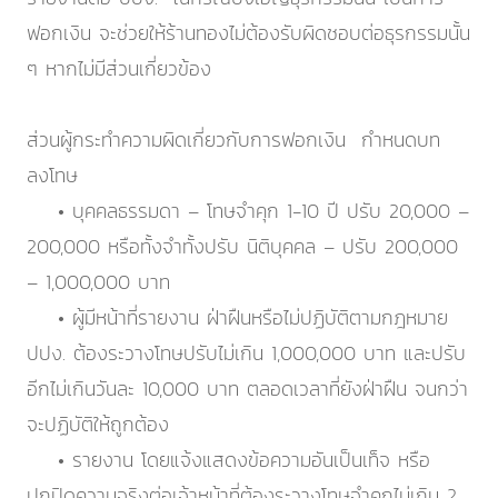
ฟอกเงิน จะช่วยให้ร้านทองไม่ต้องรับผิดชอบต่อธุรกรรมนั้น
ๆ หากไม่มีส่วนเกี่ยวข้อง
ส่วนผู้กระทำความผิดเกี่ยวกับการฟอกเงิน กำหนดบท
ลงโทษ
• บุคคลธรรมดา – โทษจำคุก 1-10 ปี ปรับ 20,000 –
200,000 หรือทั้งจำทั้งปรับ นิติบุคคล – ปรับ 200,000
– 1,000,000 บาท
• ผู้มีหน้าที่รายงาน ฝ่าฝืนหรือไม่ปฏิบัติตามกฎหมาย
ปปง. ต้องระวางโทษปรับไม่เกิน 1,000,000 บาท และปรับ
อีกไม่เกินวันละ 10,000 บาท ตลอดเวลาที่ยังฝ่าฝืน จนกว่า
จะปฏิบัติให้ถูกต้อง
• รายงาน โดยแจ้งแสดงข้อความอันเป็นเท็จ หรือ
ปกปิดความจริงต่อเจ้าหน้าที่ต้องระวางโทษจำคุกไม่เกิน 2