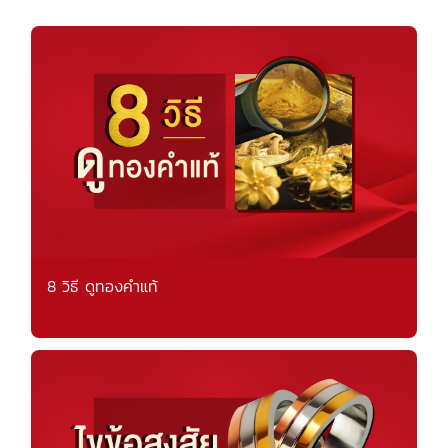
8 วิธี ดูทองคำแท้