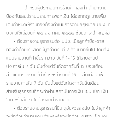
สำหรับผู้ประกอบการร้านค้าทองคำ สำนักงาน
ป้องกันและปราบปรามการฟอกเงิน ได้ออกกฎหมายเพิ่ม
เติมกำหนดให้ร้านทองต้องดำเนินการตามกฎหมาย ปปง. ที่
บังคับใช้เมื่อวันที่ ๒๕ สิงหาคม ๒๕๕๔ ซึ่งมีสาระสำคัญคือ
• ต้องรายงานธุรกรรมต่อ ปปง. เมื่อลูกค้าซื้อ-ขาย
ทองคำด้วยเงินสดที่มีมูลค่าตั้งแต่ 2 ล้านบาทขึ้นไป โดยส่ง
แบบรายงานที่ทำขึ้นระหว่าง วันที่ 1- 15 ให้รายงานป
ปง.ภายใน 7 วัน นับตั้งแต่วันถัดจากวันที่ 15 ของเดือน
ส่วนแบบรายงานที่ทำขึ้นระหว่างวันที่ 16 – สิ้นเดือน ให้
รายงานภายใน 7 วัน นับตั้งแต่วันถัดจากวันสิ้นเดือน
สำหรับธุรกรรมที่กระทำผ่านสถาบันการเงิน เช่น เช็ค เงิน
โอน หรืออื่น ๆ ไม่ต้องจัดทำรายงาน
• ต้องรายงานธุรกรรมที่มีเหตุอันควรสงสัย ไม่ว่าลูกค้า
จะซื้อด้วยจำนวนเงินเท่าไหร่หรือจะซื้อด้วยเงินสด เช็ค เงิน