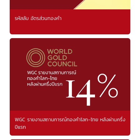
รหัสลับ อัตรส่วนทองคำ
WGC รายงานสถานการณ์ทองคำโลก-ไทย หลังผ่านครึ่ง
ปีแรก