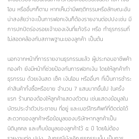
โอน หรืออื่นๆก็ตาม หากเห็นว่ามีพฤติกรรมหรือลักษณะอัน
น่าสงสัยว่าจะเป็นการฟอกเงินก็ต้องรายงานต่อปปง.เช่น มี
การปกปิดร่องรอยเจ้าของเงินที่แท้จริง หรือ ทำธุรกรรมที่
ไม่สอดคล้องกับสภาพฐานะของลูกค้า เป็นต้น
นอกจากหน้าที่การรายงานธุรกรรมแล้ว ผู้ประกอบอาชีพค้า
ทองคำ ยังมีหน้าที่ช่วยป้องกันการฟอกเงิน โดยให้ลูกค้าทำ
ธุรกรรม ด้วยเงินสด เช็ค เงินโอน หรืออื่นๆ ที่เป็นการชำระ
ค่าสินค้าทั้งซื้อหรือขาย จำนวน 7 แสนบาทขึ้นไป ในครั้ง
แรก ร้านทองต้องให้ลูกค้าแสดงตัวตน เช่นแสดงข้อมูลใน
บัตรประจำตัวประชาชน ที่อยู่ และเบอร์โทรศัพท์ที่ติดต่อได้
สะดวกของลูกค้าหรือข้อมูลของบริษัทหากลูกค้าเป็น
นิติบุคคล และเก็บข้อมูลของลูกค้าไว้ ๕ ปี โดยไม่ต้อง
รายงานต่อ ปปง. ในกรณีบังเอิญธุรกรรมนั้น เป็นการ