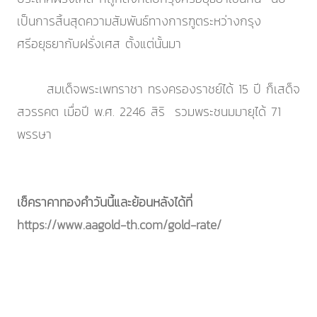
เป็นการสิ้นสุดความสัมพันธ์ทางการฑูตระหว่างกรุง
ศรีอยุธยากับฝรั่งเศส ตั้งแต่นั้นมา
สมเด็จพระเพทราชา ทรงครองราชย์ได้ 15 ปี ก็เสด็จ
สวรรคต เมื่อปี พ.ศ. 2246 สิริ รวมพระชนมมายุได้ 71
พรรษา
เช็คราคาทองคำวันนี้และย้อนหลังได้ที่
https://www.aagold-th.com/gold-rate/