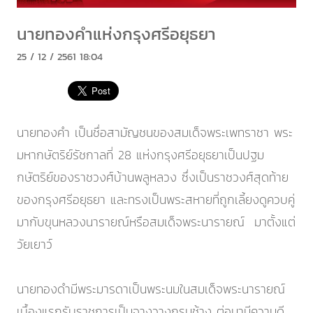
นายทองคำแห่งกรุงศรีอยุธยา
25 / 12 / 2561 18:04
นายทองคำ เป็นชื่อสามัญชนของสมเด็จพระเพทราชา พระ
มหากษัตริย์รัชกาลที่ 28 แห่งกรุงศรีอยุธยาเป็นปฐม
กษัตริย์ของราชวงศ์บ้านพลูหลวง ซึ่งเป็นราชวงศ์สุดท้าย
ของกรุงศรีอยุธยา และทรงเป็นพระสหายที่ถูกเลี้ยงดูควบคู่
มากับขุนหลวงนารายณ์หรือสมเด็จพระนารายณ์ มาตั้งแต่
วัยเยาว์
นายทองดำมีพระมารดาเป็นพระนมในสมเด็จพระนารายณ์
เบื้องแรกรับราชการเป็นจางวางกรมช้าง ต่อมามีความดี