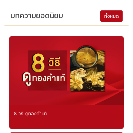
บทความยอดนิยม
ทั้งหมด
8 วิธี ดูทองคำแท้