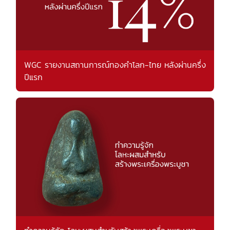
WGC รายงานสถานการณ์ทองคำโลก-ไทย หลังผ่านครึ่ง
ปีแรก