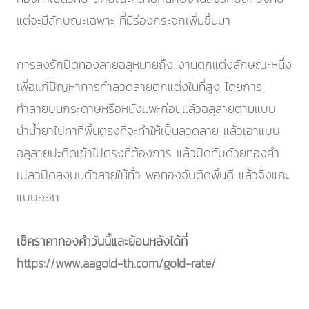
แต่จะมีลักษณะเฉพาะ ที่มีร่องกระจกเพิ่มขึ้นมา
การลงรักปิดทองลายฉลุหมายถึง งานตกแต่งลักษณะหนึ่ง
เพื่อแก้ปัญหาการทำลวดลายตกแต่งในที่สูง โดยการ
ทำลายบนกระดาษหรือหนังแพะก่อนแล้วฉลุลายตามแบบ
นำน้ำยาไปทาที่พื้นตรงที่จะทำให้เป็นลวดลาย แล้วเอาแบบ
ฉลุลายปะติดเข้าไปตรงที่ต้องการ แล้วปิดทับดัวยทองคำ
เปลวปิดลงบนตัวลายให้ทั่ว พอทองจับติดพื้นดี แล้วจึงแกะ
แบบออก
เช็คราคาทองคำวันนี้และย้อนหลังได้ที่
https://www.aagold-th.com/gold-rate/