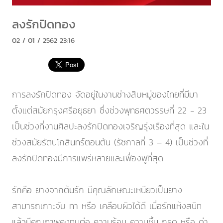
ลงรักปิดทอง
02 / 01 / 2562 23:16
การลงรักปิดทอง จัดอยู่ในงานช่างสิบหมู่ของไทยที่มีมา
ตั้งแต่สมัยกรุงศรีอยุธยา ซึ่งช่วงพุทธศตวรรษที่ 22 - 23
เป็นช่วงที่งานศิลปะลงรักปิดทองเจริญรุ่งเรืองที่สุด และใน
ช่วงสมัยรัตนโกสินทร์ตอนต้น (รัชกาลที่ 3 – 4) เป็นช่วงที่
ลงรักปิดทองมีการแพร่หลายและเฟื่องฟูที่สุด
รักคือ ยางจากต้นรัก มีคุณลักษณะเหนียวเป็นยาง
สามารถเกาะจับ ทา หรือ เคลือบผิวได้ดี เมื่อรักแห้งสนิท
แล้วมีคุณภาพคงทนต่อ ความร้อน ความชื้น กรด หรือ ด่า