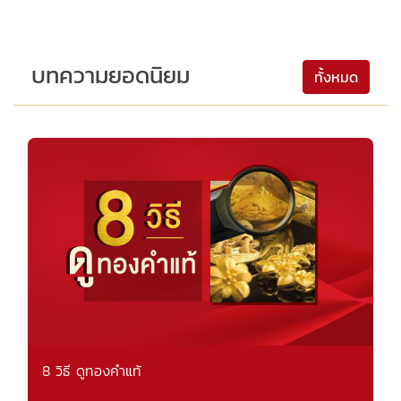
บทความยอดนิยม
ทั้งหมด
8 วิธี ดูทองคำแท้