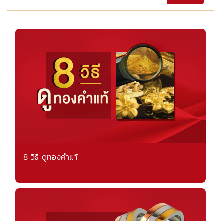
8 วิธี ดูทองคำแท้