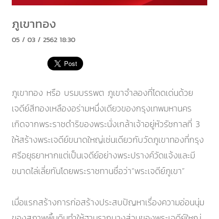
ภูเขาทอง
05 / 03 / 2562 18:30
ภูเขาทอง หรือ บรมบรรพต ภูเขาจำลองที่โดดเด่นด้วย
เจดีย์สีทองเหลืองอร่ามหนึ่งเดียวของกรุงเทพมหานคร
เกิดจากพระราชดำริของพระนั่งเกล้าเจ้าอยู่หัวรัชกาลที่ 3
ให้สร้างพระเจดีย์ขนาดใหญ่เช่นเดียวกับวัดภูเขาทองที่กรุง
ศรีอยุธยาหากแต่เป็นเจดีย์อย่างพระปรางค์วัดแจ้งและมี
ขนาดไล่เลี่ยกันโดยพระราชทานชื่อว่า“พระเจดีย์ภูเขา”
เมื่อแรกสร้างการก่อสร้างประสบปัญหาเรื่องความอ่อนนุ่ม
ของสภาพพื้นดินทำให้ฐานรากบางส่วนของพระเจดีย์ใหญ่