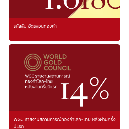
รหัสลับ อัตรส่วนทองคำ
WGC รายงานสถานการณ์ทองคำโลก-ไทย หลังผ่านครึ่ง
ปีแรก