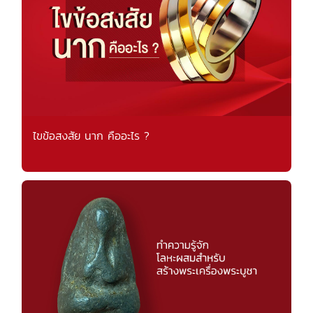
ไขข้อสงสัย นาก คืออะไร ?