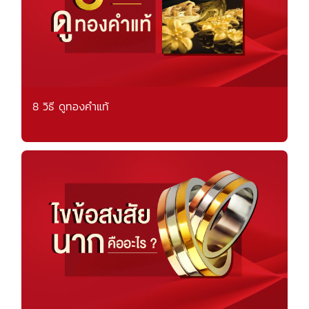
8 วิธี ดูทองคำแท้