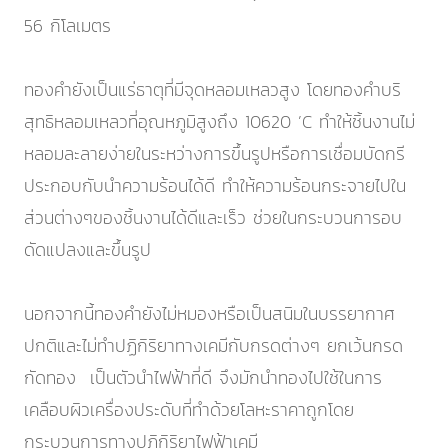
56 กิโลเมตร
ทองคำยังเป็นแร่ธาตุที่มีจุดหลอมเหลวสูง โดยทองคำบริ
สุทธิหลอมเหลวที่อุณหภูมิสูงถึง 10620 ’C ทำให้ชิ้นงานไม่
หลอมละลายง่ายในระหว่างการขึ้นรูปหรือการเชื่อมบัดกรี
ประกอบกับนำความร้อนได้ดี ทำให้ความร้อนกระจายไปใน
ส่วนต่างๆของชิ้นงานได้ดีและเร็ว ช่วยในกระบวนการอบ
ดัดแปลงและขึ้นรูป
นอกจากนี้ทองคำยังไม่หมองหรือเป็นสนิมในบรรยากาศ
ปกติและไม่ทำปฏิกิริยาทางเคมีกับกรดต่างๆ ยกเว้นกรด
กัดทอง เป็นตัวนำไฟฟ้าที่ดี จึงมักนำทองไปใช้ในการ
เคลือบผิวเครื่องประดับที่ทำด้วยโลหะราคาถูกโดย
กระบวนการทางปฏิกิริยาไฟฟ้าเคมี