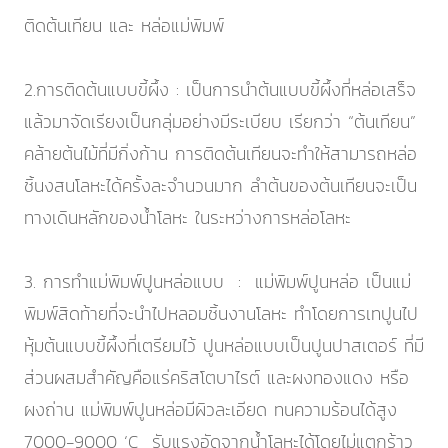
ติดต้นเทียน และ หล่อแม่พิมพ์
2.การติดต้นแบบขี้ผึ้ง : เป็นการนำต้นแบบขี้ผึ้งที่หล่อเสร็จ
แล้วมาจัดเรียงเป็นกลุ่มอย่างมีระเบียบ เรียกว่า “ต้นเทียน”
คล้ายต้นไม้ที่มีกิ่งก้าน การติดต้นเทียนจะทำให้สามารถหล่อ
ชิ้นงสนโลหะได้ครั้งละจำนวนมาก ลำต้นของต้นเทียนจะเป็น
ทางเดินหลักของน้ำโลหะ ในระหว่างการหล่อโลหะ
3. การทำแม่พิมพ์ปูนหล่อแบบ : แม่พิมพ์ปูนหล่อ เป็นแม่
พิมพ์สิดท้ายที่จะนำไปหลอมชิ้นงานโลหะ ทำโดยการเทปูนไป
หุ้มต้นแบบขี้ผึ้งที่เตรียมไว้ ปูนหล่อแบบเป็นปูนปาสเตอร์ ที่มี
ส่วนผสมสำคัญคือแร่คริสโตบาไรต์ และผงทองแดง หรือ
ผงถ่าน แม่พิมพ์ปูนหล่อมีผิวละเอียด ทนความร้อนได้สูง
7000-9000 ‘C รับแรงอัดจากน้ำโลหะได้โดยไม่แตกร้าว