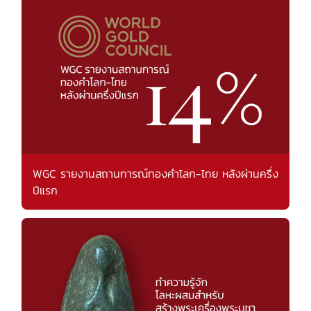
WGC รายงานสถานการณ์ทองคำโลก-ไทย หลังผ่านครึ่ง
ปีแรก