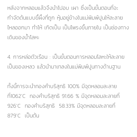
หลังจากหลอมแล้วจึงนำไปอบ เผา ซึ่งเป็นขั้นตอนที่จะ
กำจัดต้นแบบขึ้ผึ้งที่ถูก หุ้มอยู่ข้างในแม่พิมพ์ปูนให้ละลาย
ไหลออกมา ทำไห้ เกิดเป็น เป็นโพรงขึ้นภายใน เป็นช่องทาง
เดินของน้ำโลหะ
4. การหล่อตัวเรือน : เป็นขั้นตอนการหลอมโลหะให้ละลาย
เป็นของเหลว แล้วนำมาเทลงในแม่พิมพ์ปูนทางด้านฐาน
ทั้งนี้การจะนำทองคำบริสุทธิ 100% มีจุดหลอมละลาย
ที่1062’C ทองคำบริสุทธิ 91.66 % มีจุดหลอมละลายที่
926’C ทองคำบริสุทธิ 58.33% มีจุดหลอมละลายที่
879’C เป็นต้น