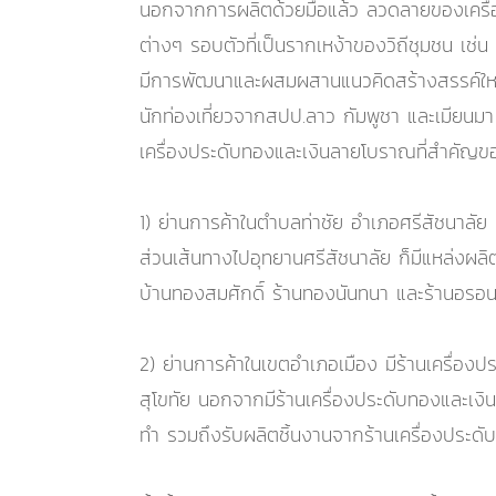
นอกจากการผลิตด้วยมือแล้ว ลวดลายของเครื่อ
ต่างๆ รอบตัวที่เป็นรากเหง้าของวิถีชุมชน เช่
มีการพัฒนาและผสมผสานแนวคิดสร้างสรรค์ใหม่
นักท่องเที่ยวจากสปป.ลาว กัมพูชา และเมียนมา ที
เครื่องประดับทองและเงินลายโบราณที่สำคัญของ
1) ย่านการค้าในตำบลท่าชัย อำเภอศรีสัชนาล
ส่วนเส้นทางไปอุทยานศรีสัชนาลัย ก็มีแหล่งผลิต
บ้านทองสมศักดิ์ ร้านทองนันทนา และร้านอรอ
2) ย่านการค้าในเขตอำเภอเมือง มีร้านเครื่องป
สุโขทัย นอกจากมีร้านเครื่องประดับทองและเงินจ
ทำ รวมถึงรับผลิตชิ้นงานจากร้านเครื่องประดับทอ