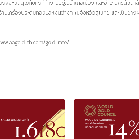
ของจังหวัดสุโขทัยทั้งที่ทำงานอยู่ในอำเภอเมือง และอำเภอศรีสั
ร้านเครื่องประดับทองและเงินต่างๆ ในจังหวัดสุโขทัย และเป็นช่างฝี
www.aagold-th.com/gold-rate/