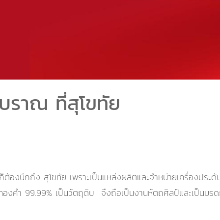
ราณ ที่สุโขทัย
็ต้องนึกถึง สุโขทัย เพราะเป็นแหล่งผลิตและจำหน่ายเครื่องประด
้ทองคำ 99.99% เป็นวัตถุดิบ จึงถือเป็นงานหัตถศิลป์และเป็นมรดก