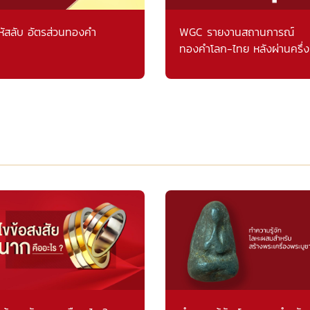
หัสลับ อัตรส่วนทองคำ
WGC รายงานสถานการณ์
ทองคำโลก-ไทย หลังผ่านครึ่ง
แรก