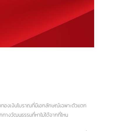
ับทองเงินโบราณที่มีเอกลักษณ์เฉพาะตัวแตก
ทางวัฒนธรรมที่หาไม่ได้จากที่ไหน